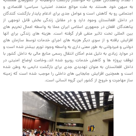
، تعداد پناهندگان افغان که خواستار بازگشت داوطلبانه از کشورهای همسایه
به میهن خود هستند به علت موانع متعدد امنیتی؛ سیاسی؛ اقتصادی و
اجتماعی رو به کاهش است و عوامل جدی برای ادغام پایدار بازگشت کنندگان
در داخل افغانستان وجود دارد و در مقابل زندگی بخش قابل توجهی از
پناهندگان افغان در جمهوری اسلامی ایران عملا به واسطه اعمال تحریم های
بین المللی تحت تاثیر منفی قرار گرفته است. هزینه های زندگی برای آنها
افزایش یافته و از سوی دیگر هزینه های اجرای خدمات توسط سازمان های
دولتی و غیردولتی به طور معنی داری به واسطه وجود تورم بیشتر شده است و
در موارد زیادی به دلیل عدم امکان انتقال رسمی منابع مالی به داخل کشور با
توقف پروژه ها و کاهش خدمات روبرو شده اند..وخامت اوضاع امنیتی در
داخل افغانستان به عنوان تهدیدی جدی برای بازگشت دایمی به وطن شده
است و همچنین افزایش جابجایی های داخلی را موجب شده است که زمینه
ساز مهاجرت و خروج از کشور این گروه انسانی است.