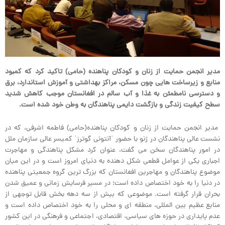
مدیر انجمن حمایت از زنان و کودکان پناهنده (
حامی) تاکید کرد که کمبود
منابع و زیرساخت هایی چون مسکن، مراکز بهداشتی و آموزش استاندارد، برق
و دسترسی نامطمئن به غذا و آب سالم در افغانستان موجب کاهش شدید
سطح کیفیت زندگی و بازگشت دایمی پناهندگان به وطن خود شده است
.
مدیر انجمن حمایت از زنان و کودکان پناهنده(حامی) فاطمه اشرفی، که در
نشست عالی پناهندگان در ژنو با حضور ˈآنتونی گوترزˈ کمیسر عالی سازمان ملل
در امور پناهندگان سخن می گفت، عنوان کرد مشکل پناهندگی و مهاجرت
اجباری یکی از عوامل قطعی شکل دهنده به دنیای امروز است و در این میان
موضوع پناهندگان و مهاجرین افغانستان که بزرگ ترین گروه جمعیتی پناهنده
در دنیا را به خود اختصاص داده است؛ در مسیر فرسایش زمانی و عمیق شدن
بحران قرار گرفته است. موضوعی که بیش از سه دهه بخش قابل توجهی از
منابع عظیم بین المللی، منطقه ای و محلی را به خود اختصاص داده است و
عدم پایداری در حوزه های سیاسی، اقتصادی، اجتماعی و فرهنگی در این کشور