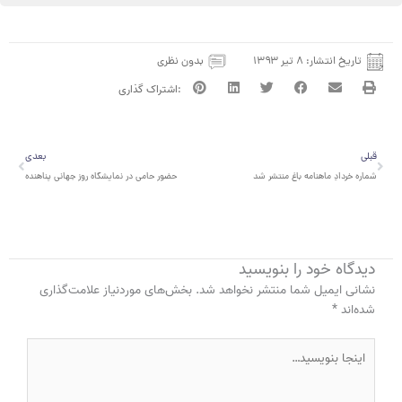
تاریخ انتشار:
۸ تیر ۱۳۹۳
بدون نظری
قبلی
بعدی
قبلی
بعدی
شماره خردادِ ماهنامه باغ منتشر شد
حضور حامی در نمایشگاه روز جهانی پناهنده
دیدگاه‌ خود را بنویسید
نشانی ایمیل شما منتشر نخواهد شد.
بخش‌های موردنیاز علامت‌گذاری
شده‌اند
*
اینجا
بنویسید…