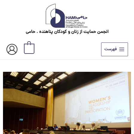
رش
ه
حتوا
انجمن حمایت از زنان و کودکان پناهنده . حامی
0
فهرست