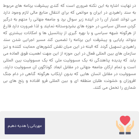
در نهایت اشاره به این نکته ضروری است که کندی پیشرفت برنامه های مربوط
به سند راهبردی در ایران و موانعی که برای انتقال منابع مالی لازم وجود دارد
می تواند اعتبار آن را در آینده زیر سوال برد و جامعه جهانی را متهم به درگیر
کردن مسائل سیاسی در حوزه های بشردوستانه نمایند و لذا ضرورت دارد فارغ
از هرگونه شبهه سیاسی و با بهره گیری از پتانسیل ها و امکانات بیشتری که
بتواند پایایی و پیشرفت این برنامه را تضمین کند مسیر اجرایی شدن سند
راهبردی تسهیل گردد که البته در این میان نقش کشورهای حمایت کننده و نیز
سازمان های بین المللی فعال در این حوزه از این جهت اهمیت فوق العاده می
یابد که پدیده پناهندگی نه یک مسوولیت ملی که یک مسوولیت بین المللی
است و تمام ارکان جامعه جهانی در مقابل ابعاد گوناگون آن مسوولیت دارند.
مسوولیت در مقابل انسان هایی که بدون ارتکاب هرگونه گناهی در دام جنگ
افروزان و خشونت طلبان منطقه ای و بین المللی فرو افتاده و رنج های بی
شماری را تحمل می کنند.
مهربانی را هدیه دهیم