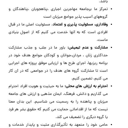
باشد.
تمرکز ما برجامعه مهاجرین اجباری ،پناهجویان ،پناهندگان و
گروههای آسیب پذیر جوامع میزبان است
وفاداری، مسئولیت پذیری و اعتماد
، مسئولیت اصلی ما در قبال
افرادی است که به آنها خدمت می کنیم که از اصول بنیادی
ماست.
مشارکت و عدم تبعیض:
باور ما در جلب و جذب مشارکت
حداکثری زنان ، مردان،جوانان و کودکان جوامع هدف خود در
برنامه ریزیها، اجرای طرح ها و ارزیابی موفق پروژه های اجرایی
است تا مشارکت گروه های هدف را در جوامعی که در آن کار
می کنیم، تضمین کنیم.
احترام به ارزش های محلی:
ما به حیثیت و هویت افراد احترام
می گذاریم و دانش، فرهنگ، ایمان مذهبی و ارزش های جامعه
میزبان و پناهنده را به رسمیت می شناسیم. این بدان معنا
نیست که ما از اقداماتی حمایت می کنیم که حقوق بشر هر فرد
یا گروه دیگری را تضعیف می کند.
حامی خود را متعهد به تأثیرگذاری مثبت و پایدار خدمات و