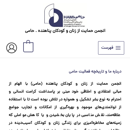
رش
ه
حتوا
انجمن حمایت از زنان و کودکان پناهنده . حامی
0
فهرست
درباره‌ ما و تاریخچه فعالیت حامی
انجمن حمايت از زنان و كودكان پناهنده (حامی) با الهام از
مبانی اعتقادی و اخلاقی خود مبنی بر پاسداشت كرامت انسانی و
احترام به نوع بشر تشكيل و همواره در تلاش بوده است تا با استفاده
از توانمندی‌های موجود و بهره‌گيری از امكانات و تجارب جوامع
علاقه‌مند، نقش مناسبی در پايان بخشيدن و یا کاهش عواملی كه
زمينه‌های مخاطره‌آميزی برای زندگی زنان و كودكان آسیب‌دیده در