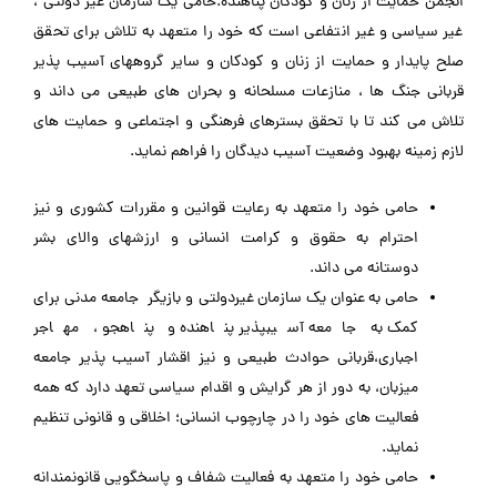
انجمن حمایت از زنان و کودکان پناهنده.حامی یک سازمان غیر دولتی ،
غیر سیاسی و غیر انتفاعی است که خود را متعهد به تلاش برای تحقق
صلح پایدار و حمایت از زنان و کودکان و سایر گروههای آسیب پذیر
قربانی جنگ ها ، منازعات مسلحانه و بحران های طبیعی می داند و
تلاش می کند تا با تحقق بسترهای فرهنگی و اجتماعی و حمایت های
لازم زمینه بهبود وضعیت آسیب دیدگان را فراهم نماید.
حامی خود را متعهد به رعایت قوانین و مقررات کشوری و نیز
احترام به حقوق و کرامت انسانی و ارزشهای والای بشر
دوستانه می داند.
حامی به عنوان یک سازمان غیردولتی و بازیگر جامعه مدنی برای
کمک به جامعه آسیب­پذیر پناهنده و پناهجو ، مهاجر
اجباری،قربانی حوادث طبیعی و نیز اقشار آسیب پذیر جامعه
میزبان، به دور از هر گرایش و اقدام سیاسی تعهد دارد که همه
فعالیت های خود را در چارچوب انسانی؛ اخلاقی و قانونی تنظیم
نماید.
حامی خود را متعهد به فعالیت شفاف و پاسخگویی قانونمندانه