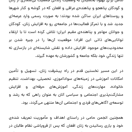
تلاش برای بهبود بخشيدن به وضعيت زندگی جمعیت بی‌شماری از زنان
و كودكان پناهجو و پناهنده‌ی عراقی و افغان که در گوشه و کنار شهرها
و روستاهای ایران ساکن شده بودند؛ به صورت رسمی وارد عرصه‌ای
جديد شد و با تمركز فعاليت‌ها در جامعه‌ی رو به افزايش زنان، کودکان
و جوانان مهاجر و پناهنده‌ی مقيم ايران؛ تلاش کرده است تا با ارتقاء
توانایی‌های ذاتی این افراد؛ موقعیت آن‌ها را در چیره شدن بر
محدودیت‌های موجود افزایش داده و نقش شايسته‌ای در بازسازی نه
تنها زندگي خود بلكه جامعه و كشورشان به عهده گيرند.
در اين مسير نخستين قدم در راه پيشرفت زنان، تسهیل و تأمين
امكانات آموزشی در زمينه‌های سوادآموزی، تحصيلی، بهداشت، تنظيم
خانواده، مهارت‌های زندگی، آموزش‌های حرفه‌ای و افزايش
مشاركت‌پذيری اجتماعی و سياسی آنان به عنوان راهی كه به رشد و
توسعه‌ی آگاهی‌های فردی و اجتماعی آن‌ها منتهی می‌گردد، بود.
همچنین انجمن حامی در راستای اهداف و مأموریت تعریف شده‌ی
خود و یاری رسانیدن به زنان افغان که پس از فروپاشی نظام طالبان در