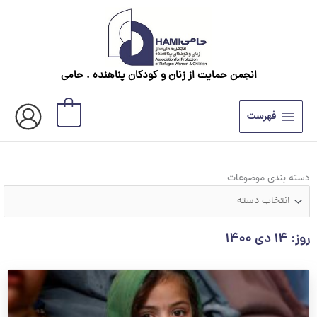
رش
ه
حتوا
انجمن حمایت از زنان و کودکان پناهنده . حامی
0
فهرست
دسته
دسته بندی موضوعات
بندی
موضوعات
روز: ۱۴ دی ۱۴۰۰