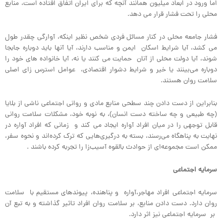
اما ورود در ابعاد میلیون همانند آنچه که برای ایران اتفاق افتاده است، منابع
محلی را تحت فشار قرار می دهد.
فشار جامعه محلی در کنار مسائل فردی شخص نظیر اینکه، آوارگی چقدر طول
می کشد، آیا شرایط اسکان ایمن و مناسب دارند، آیا آنها باید دوباره جابجا
شوند، آیا دولت محلی از آنان حمایت می کنند یا نه، آیا خانواده های خود را
دوباره می‌بینند یا خیر و شرایط دشوار اقتصادی، عوامل استرس زای اصلی
سلامت روان هستند.
بنابراین از دست دادن چند سطحی منابع مادی و روانی اجتماعی ناشی از بلایا
(چه طبیعی و چه ساخته دست انسان)، به نوبه خود، مشکلات سلامت روانی
قابل توجهی را در میان افراد آواره ایجاد می کند و زمانی که افراد آواره در
نهایت به پناهگاه می‌رسند، بسته به درگیری‌هایی که ترک کرده‌اند و نحوه سفر،
ممکن است مجموعه‌ای از حوادث بالقوه آسیب‌زا را تجربه کرده باشند .
سرمایه اجتماعی
سرمایه اجتماعی افراد مهاجر،آواره و پناهنده، پیوندهای مستقیم با سلامت
روان دارد. دست دادن منابع، بر سلامت روان افراد تاثیر گذاشته و به تبع آن
بر سرمایه اجتماعی نیز اثر دارد.