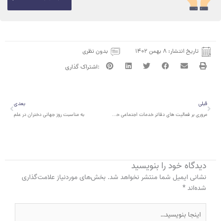
تاریخ انتشار:
۸ بهمن ۱۴۰۲
بدون نظری
قبلی
بعدی
قبلی
بعدی
مروری بر فعالیت های دفاتر خدمات اجتماعی حامی در مشهد و سمنان
به مناسبت روز جهانی دختران در علم
دیدگاه‌ خود را بنویسید
نشانی ایمیل شما منتشر نخواهد شد.
بخش‌های موردنیاز علامت‌گذاری
شده‌اند
*
اینجا
بنویسید…