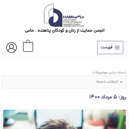
رش
ه
حتوا
انجمن حمایت از زنان و کودکان پناهنده . حامی
0
فهرست
دسته
دسته بندی موضوعات
بندی
موضوعات
روز: ۵ مرداد ۱۴۰۰