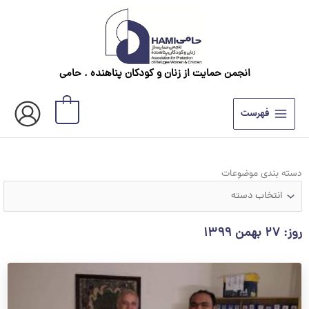
رش
ه
حتوا
انجمن حمایت از زنان و کودکان پناهنده . حامی
0
فهرست
دسته
دسته بندی موضوعات
بندی
موضوعات
روز: ۲۷ بهمن ۱۳۹۹