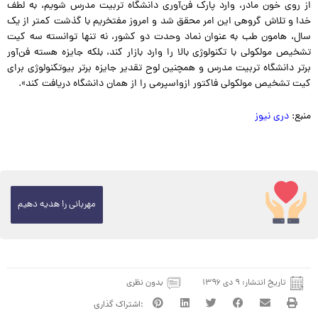
از روی خون مادر، وارد پارک فن‌آوری دانشگاه تربیت مدرس شویم، به لطف
خدا و تلاش گروهی این امر محقق شد و امروز مفتخریم با گذشت کمتر از یک
سال، هامون طب به عنوان نماد وحدت دو کشور، نه تنها توانسته سه کیت
تشخیص مولکولی با تکنولوژی بالا را وارد بازار کند، بلکه جایزه هسته فن‌آور
برتر دانشگاه تربیت مدرس و همچنین لوح تقدیر جایزه برتر بیوتکنولوژی برای
کیت تشخیص مولکولی فاکتور ازواسپرمی را از همان دانشگاه دریافت کند».
منبع:
دری نیوز
مهربانی را هدیه دهیم
تاریخ انتشار:
۹ دی ۱۳۹۶
بدون نظری