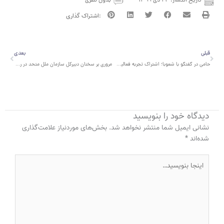
تاریخ انتشار:
۲۴ دی ۱۳۹۹
بدون نظری
قبلی
بعدی
قبلی
بعدی
حامی در گفتگو با شعوبا؛ اشتراک تجربه فعالیت مدنی در افغانستان
مروری بر سخنان دبیرکل سازمان ملل متحد در روز جهانی منع خشونت علیه زنان
دیدگاه‌ خود را بنویسید
نشانی ایمیل شما منتشر نخواهد شد.
بخش‌های موردنیاز علامت‌گذاری
شده‌اند
*
اینجا
بنویسید…