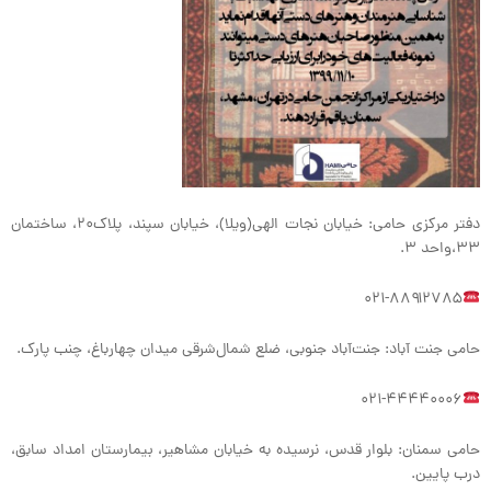
دفتر مرکزی حامی: خیابان نجات الهی(ویلا)، خیابان سپند، پلاک۲۰، ساختمان
۳۳،واحد ۳.
۰۲۱-۸۸۹۱۲۷۸۵
حامی جنت آباد: جنت‌آباد جنوبی، ضلع‌ شمال‌شرقی میدان چهارباغ، چنب پارک.
۰۲۱-۴۴۴۴۰۰۰۶
حامی سمنان: بلوار قدس، نرسیده به خیابان مشاهیر، بیمارستان امداد سابق،
درب پایین.