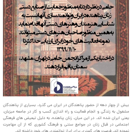
بیش از چهار دهه از حضور پناهندگان در ایران می گذرد. بسیاری از پناهندگان
مشغول به زندگی و انجام فعالیت و راه اندازی کسب و کار در جامعه میزبان،
یعنی ایران شده اند. در این میان، زنان پناهنده، به دلیل تبعیض های فرهنگی
اجتماعی در قبال زنان در جوامع سنتی و فرهنگ کشوری که از آن مهاجرت
نموده اند، فرصت های کمتری برای ابراز توانمندی های خود داشته اند.