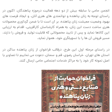
انجمن حامی با سابقه بیش از دو دهه فعالیت درحوزه پناهندگان، اکنون در
راستای توجه به زنان پناهنده و توانمندی های هنری آنان، و ایجاد فرصت های
بهبود وضعیت معیشت زنان پناهنده، بر آن است تا با ضمن گردآوری محصولات
هنری ساخت دست این زنان، به همراه کارشناسان کارآفرینی، اقدام به ارزیابی
این کالاها نماید و پس از تایید محصولاتی که قابلیت تولید و فروش را دارند،
مسیر فروش آن ها را با تسهیلگری خود، هموار نماید.
در راستای مرحله اول این طرح، درقالب فراخوان از زنان پناهنده ساکن در
استان های تهران، خراسان رضوی، قم و سمنان، دعوت می نماییم تا تصاویر یا
اصل نمونه کار خود را به مراکز خدمات اجتماعی حامی ارسال کنند.