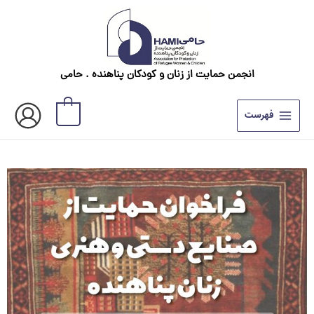
رش
ه
حتوا
انجمن حمایت از زنان و کودکان پناهنده . حامی
0
فهرست