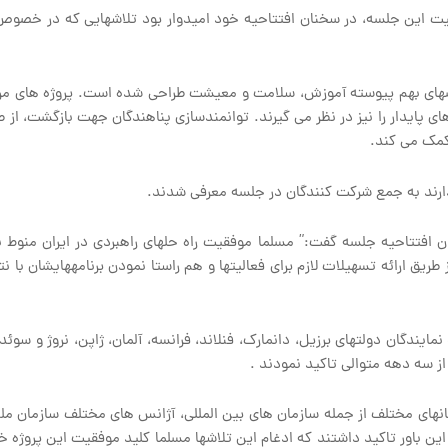
همیت این جلسه، در سخنان افتتاحیه خود امیدوار بود تلاشهایی که در خصو
خش‏های بهم پیوسته آموزش، سلامت و معیشت طراحی شده است. پروژه های مرتب
ل های پایدار را نیز در نظر می گیرند. توانمندسازی پناهندگان جهت بازگشت،
کمک می کند.
بردارند به جمع شرکت کنندگان در جلسه معرفی شدند.
ن افتتاحیه جلسه گفت:” مسلما موفقیت راه حل‏های راهبردی در ایران منوط ب
ریق ارائه تسهیلات لازم برای فعالیت‏ها و هم راستا نمودن برنامه‏هایشان با نتا
مایندگان دولتهای برزیل، دانمارک، فنلاند، فرانسه، آلمان، ژاپن، نروژ و س
از سه دهه متوالی تاکید نمودند .
گانهای مختلف از جمله سازمان های بین المللی، آژانس های مختلف سازمان ملل
بر این باور تاکید داشتند که ادغام این تلاشها مسلما کلید موفقیت این پروژ