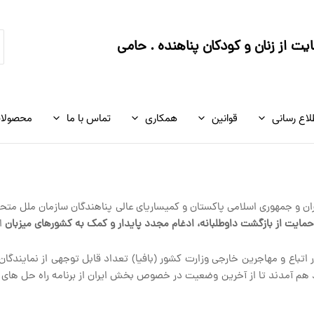
ج
ت از زنان و کودکان پناهنده . حامی
ک
لاع رسانی
قوانین
همکاری
تماس با ما
محصولا
لامی ایران و جمهوری اسلامی پاکستان و کمیساریای عالی پناهندگان سازمان ملل متح
 حمایت از بازگشت داوطلبانه، ادغام مجدد پایدار و کمک به کشورهای میزبان
ان
ر اتباع و مهاجرین خارجی وزارت کشور (بافیا) تعداد قابل توجهی از نمایندگان
رد هم آمدند تا از آخرین وضعیت در خصوص بخش ایران از برنامه راه حل های ر