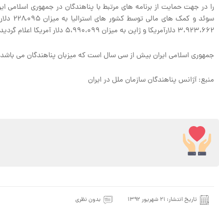
را در جهت حمایت از برنامه های مرتبط با پناهندگان در جمهوری اسلامی ای
۳،۹۲۳،۶۶۲ دلارآمریکا و ژاپن به میزان ۵،۹۹۰،۰۹۹ دلار آمریکا اعلام گردید.
جمهوری اسلامی ایران بیش از سی سال است که میزبان پناهندگان می باشد و در حال حاضر با نزدیک به ۸۹۰،۰۰۰ پناهنده دومین بزر
منبع: آژانس پناهندگان سازمان ملل در ایران
تاریخ انتشار:
۲۱ شهریور ۱۳۹۲
بدون نظری