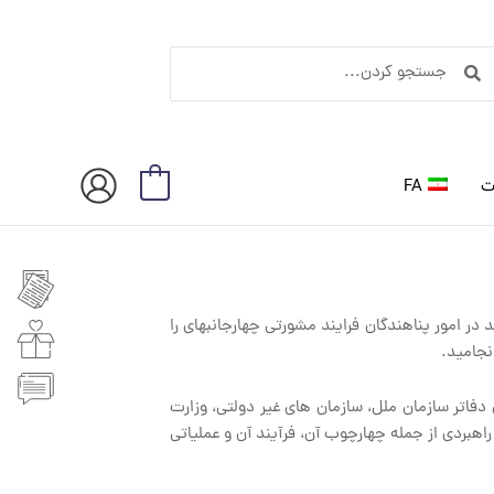
ستجو
جستجو
ردن
کردن
ت
FA
0
د در امور پناهندگان فرایند مشورتی چهارجانبه‏ای را
جامید.
 دفاتر سازمان ملل، سازمان های غیر دولتی، وزارت
اهبردی از جمله چهارچوب آن، فرآیند آن و عملیاتی