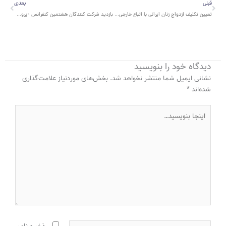
قبلی
بعدی
تعیین تکلیف ازدواج زنان ایرانی با اتباع خارجی ساکن ایران بعد از ۱۶ سال
بازدید شرکت کنندگان هشتمین کنفرانس «پروسه بوداپست» مهاجرت و پناهندگی، از مرکز آموزشی حامی
دیدگاه‌ خود را بنویسید
نشانی ایمیل شما منتشر نخواهد شد.
بخش‌های موردنیاز علامت‌گذاری
شده‌اند
*
اینجا
بنویسید…
نام*