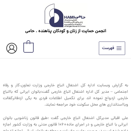
رش
ه
حتوا
انجمن حمایت از زنان و کودکان پناهنده . حامی
0
فهرست
به گزارش وبسایت اداره کل اشتغال اتباع خارجی وزارت تعاون،کار و رفاه
اجتماعی – مدیر کل اداره اشتغال اتباع خارجی گفت:بانوان ایرانی که بااتباع
خارجی ازدواج نموده اند برای تکمیل اطلاعات فردی به یکی ازدفاترکفالت
ویااستانداری های محل سکونت خود مراجعه نمایند.
علی اقبالی مدیرکل اشتغال اتباع خارجی گفت :طبق قانون زناشویی بانوان
ایرانی با اتباع خارجی و در اجرای ماده ۱۰۶۰ قانون مدنی به وزارت کشور اجازه