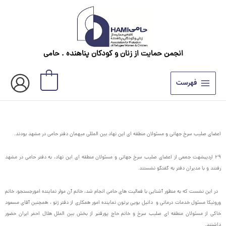
رش
ه
حتوا
انجمن حمایت از زنان و کودکان پناهنده . حامی
0
فهرست
اعضای صلیب سرخ جهانی و مسئولان منطقه ای این نهاد بین المللی میهمان دفتر حامی در مشهد بودند.
۲۹ اردیبشهت جمعی از اعضای صلیب سرخ جهانی و مسئولان منطقه ای این نهاد، به دفتر حامی در مشهد
رفتند و با مدیران دفتر به گفتگو نشستند.
در این نشست که به منظور آشنایی با فعالیت های حامی انجام شد، خانم آن مولر نماینده امورجستجو، خانم
ورونیکا مسئول خدمات درمانی و دانیل بویی برتون نماینده امور همکاری از دفتر ژنو ، همچنین آقای مسعود
خاکی از مسئولان منطقه ای صلیب سرخ و خانم حاج پورقنبر از بخش بین الملل هلال احمر ایران حضور
داشتند.