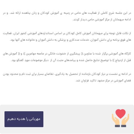
در این جلسه شرح کاملی از فعالیت های حامی در زمینه ی آموزش کودکان و زنان پناهنده ارائه شد. و در
ادامه میهمانان از مرکز آموزشی حامی دیدار کردند.
از نکات قابل توجه برای میهمانان آموزش کامل کودکان بر اساس استانداردهای آموزشی کشور ایران، فعالیت
های فوق برنامه برای دانش آموزان، خدمات مددکاری و پزشکی به دانش آموزان و خانواده های آنها بود.
کارگاه های آموزشی برگزار شده با عناوین (( پیشگیری از خشونت خانگی در جامعه مهاجرین )) و (( آموزش های
قبل از ازدواج )) با توضیح نتایج حاصل شده و پیامدهای مثبت آن از دیگر موضوعات مورد گفتگو بود.
در ادامه ی نشست بر نیاز کودکان بازمانده از تحصیل به یادگیری، تقاضای بسیار برای ثبت نام و محدود بودن
فضای آموزشی در مرکز مشهد تاکید فراوان شد.
مهربانی را هدیه دهیم