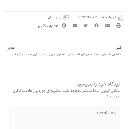
تاریخ انتشار:
۵ خرداد ۱۳۹۳
بدون نظری
قبلی
بعدی
قبلی
بعدی
گفتگوی تفصیلی ایسنا با سفیر کبیر افغانستان از آمار ازدواج ایرانی‌ها با افاغنه تا کشت ۸۰۰۰ تنی مواد مخدر در افغانستان
مسئول امور زنان استانداری هرات از مرکز حامی در مشهد دیدار کرد
دیدگاه‌ خود را بنویسید
نشانی ایمیل شما منتشر نخواهد شد.
بخش‌های موردنیاز علامت‌گذاری
شده‌اند
*
اینجا
بنویسید…