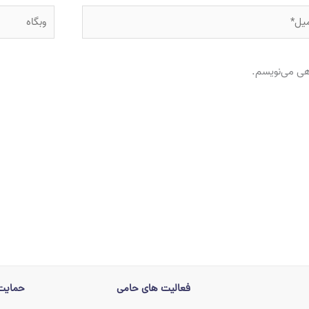
ل*
وبگاه
اهی می‌نویسم.
فعالیت های حامی
حمایت 