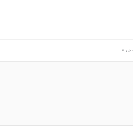
‌اند
*