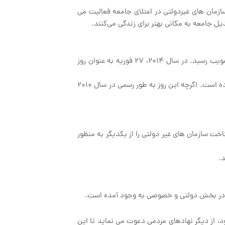
د یا سازمان های غیردولتی در اعتلای جامعه فعالیت می
ل جامعه به مکانی بهتر برای زندگی می‌کنند.
مجمع غیردولتی شورای دریای بالتیک، این روز را به طور رسمی در ۲۷ آوریل ۲۰۱۰ به رسمیت شناخت. دو سال بعد در قطعنامه بیانیه نهایی مجمع به تصویب رسید. در سال ۲۰۱۴، ۲۷ فوریه به عنوان روز
انجمن مردم نهاد شورای دریای بالتیک، کشورهای دانمارک، استونی، فنلاند، آلمان، ایسلند، لتونی، لیتوانی، لهستان، روسیه، نروژ و سوئد را در خود جای داده است. اگرچه این روز به طور رسمی در سال ۲۰۱۰
 سازمان های غیر دولتی را از یکدیگر به منظور
.
عی در بخش دولتی و خصوصی به وجود آمده است.
د، از دیگر نهادهای مردمی دعوت می نماید تا این