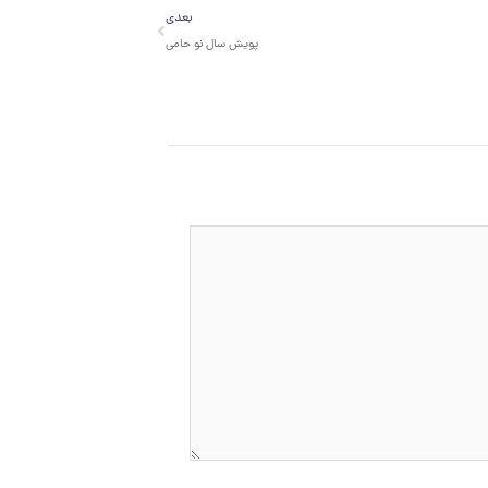
بعدی
بعدی
پویش سال نو حامی