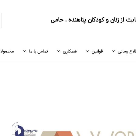
ج
ت از زنان و کودکان پناهنده . حامی
ک
لاع رسانی
قوانین
همکاری
تماس با ما
محصولا