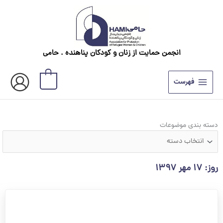
رش
ه
حتوا
انجمن حمایت از زنان و کودکان پناهنده . حامی
0
فهرست
دسته
دسته بندی موضوعات
بندی
موضوعات
روز: ۱۷ مهر ۱۳۹۷