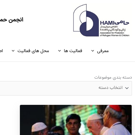
رش
ه
حتوا
انجمن حمای
معرفی
فعالیت ها
محل های فعالیت
اط
دسته
دسته بندی موضوعات
بندی
موضوعات