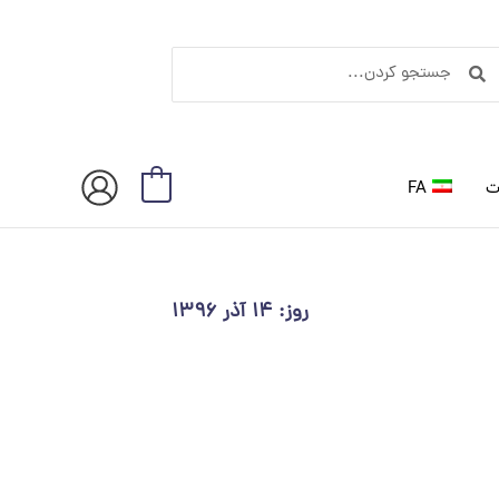
ستجو
جستجو
ردن
کردن
ت
FA
0
روز: ۱۴ آذر ۱۳۹۶