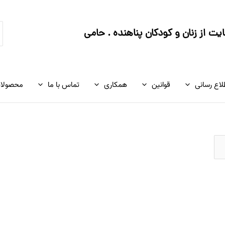
ج
ت از زنان و کودکان پناهنده . حامی
ک
لاع رسانی
قوانین
همکاری
تماس با ما
محصولا