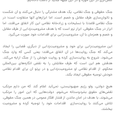
کنش‌گری در این حوزه و در این جبهه جدید از دست داده‌ایم.
جنگ حقوقی و جنگ نظامی، یک هدف مشترکی را دنبال می‌کنند و آن شکست
و ناتوان‌سازی طرف مقابل و خصم است. اما ابزارهای آنها متفاوت است؛ در
جنگ نظامی قاعدتا با تسلیحات و زرادخانه نظامی این کار اتفاق می‌افتد، اما
ابزار در جنگ حقوقی، ابزار نرم است که با هدف مشروعیت‌زدایی از طرف مقابل
و خصم و همزمان با آن، مشروعیت‌زایی برای اقدامات خود صورت می‌گیرد.
این مشروعیت‌زایی برای خود و مشروعیت‌زدایی از دیگری، فضایی را ایجاد
می‌کند که جنگ روایت‌ها در آن اتفاق می‌افتد؛ یعنی کسی که وارد جنگ
می‌شود، شروع به روایت‌سازی کرده و روایت خودش را از جنگ ارایه می‌کند.
هدفش هم این است که طرف مقابلش را به نقض انگاره‌های بین‌المللی
محکوم، از اقدام نظامی او مشروعیت‌زدایی و در پرتو آن برای اقدام نظامی
خودش توجیه حقوقی ایجاد بکند.
هیچ دولتی، ولو رژیم صهیونیستی، نمی‌آید اعلام کند که من دارم مرتکب
نقض‌های حقوق بشردوستانه می‌شوم. دولت‌هایی که این امور را مرتکب
می‌شوند، با هدف در امان ماندن از فشار افکار عمومی در همین جنگ حقوقی،
تلاش می‌کنند با روایت‌سازی اقدامات خود را توجیه کرده و مشروعیت
ببخشند.