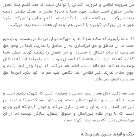
من ضرورت نظامی و ضرورت انسانی را توأمان دیدم که بعد گفتم مثلا تجاوز
جنسی ممنوع است مطلقا. چون شما با تجاوز جنسی به هدف نظامی دست
پیدا نمی‌کنید. من گفتم نظامی را بکشید، اما گفتم نظامی را زجرکش نکن؛
چون بدون زجرکش کردن و با کشتن هم تو به آن هدف دست پیدا می‌کنید.
اگر شما بگویید که سکنه شهرک‌ها و شهرک‌نشینان غیر نظامی هستند و تو حق
حمله به آن مناطق و حق تیراندازی به آن مناطق را ندارید، شما در واقع حق
مقاومت در برابر اشغال را محدود و امر اشغال را تثبیت کردید. یعنی شما
گفتید که بله اینها پذیرفته‌اند که اشغال جرم است، پذیرفته اند که انتقال
جمعیت به آنجا مجرمانه است، اعلام هم می‌کنند که اینها چون آنجا رفتند و
چون سلاح ندارند، غیر نظامی اند، نگاهی چپ هم به آنها نکن. این‌جا حق
مقاومت اتفاق نمی‌افتد.
بعد هم دقیقا مثل همان سپر انسانی داوطلبانه، کسی که شهرک نشین است و
می‌داند که این جزو مناطق اشغالی است، نوعی دارد مشارکت می‌کند در تداوم
این امر اشغال و دارد آن را عادی سازی می‌کند و عرض کردم که این چیزی
است که با روح نظام بین‌الملل و حقوق اشغال، سازگار نیست اما از آن
موضوعاتی است که بسط پیدا نکرده است.
جنگ و قواعد حقوق بشردوستانه