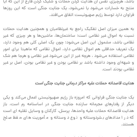
باشد، هرچیزی، نفس آن هدایت کردن حملات و شلیک کردن فارغ از این که آیا
منتج به خسارات می‌شود یا نمی‌شود، یک جنایت جنگی است که این روزها
فراوان دارد توسط رژیم صهیونیست اتفاق می‌افتد.
به همین میزان اصل تفکیک راجع به غیرنظامیان و همچنین هدایت حملات
نسبت به اموال غیر نظامی است؛ ساختمان‌ها، ماشین‌ها و هر چیزی که غیر
نظامی باشد، مشمول این اصل می‌شود؛ چون یک اصلی کلی هم وجود دارد،
یک تعریف حداقلی هم اموال نظامی دارد، اموال نظامی که ماهیتا برای امور
نظامی استفاده می‌شود ، هرچه غیر از این می‌شود غیر نظامی و هرجا هم شک
و شبهه‌ای وجود داشته باشد بر نظامی بودن و غیر نظامی بودن، اصل بر غیر
نظامی بودند است.
هدایت قاصدانه حملات علیه مراکز درمانی جنایت جنگی است
یک جنایت جنگی فراوانی که امروزه باز رژیم صهیونیستی اعمال می‌کند و یکی
دیگر از رفتارهای مجرمانه سازنده جنایت جنگی در اساسنامه رم است، باز
هدایت قاصدانه حملات علیه واحدها، پرسنل، کارکنان و وسایل نقلیه ای است
که در امدادهای بشردوستانه و نوع دوستانه و مأموریت های حفظ صلح
هستند.