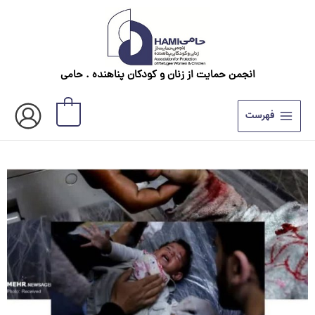
رش
ه
حتوا
انجمن حمایت از زنان و کودکان پناهنده . حامی
0
فهرست