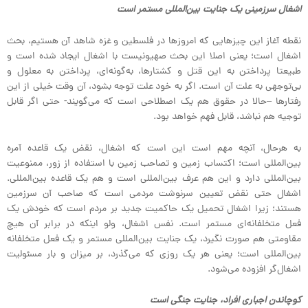
اشغال سرزمینی یک جنایت بین‌المللی مستمر است
نقطه آغاز این چیزهایی که امروزها در فلسطین و غزه شاهد آن هستیم، بحث
اشغال است؛ یعنی اصلا این بحث صهیونیست با اشغال ایجاد شده است و
طبیعتا پرداختن به این قتل و کشتارها، به‌گونه‌ای، پرداختن به معلول و
بی‌توجهی به علت آن است. اگر به خود علت توجه بشود، آن وقت خیلی از این
رفتارها –حالا در حقوق هم یک اصطلاحی است که می‌گویند- حتی اگر قابل
توجیه هم نباشد، قابل فهم خواهد بود.
به هرحال، آنچه مهم است این است که اشغال، نقض یک قاعده آمره
بین‌المللی است؛ اکتساب زمین و تصاحب زمین با استفاده از زور، ممنوعیت
بین‌المللی دارد و این هم عرف بین‌المللی است و هم یک قاعده بین‌المللی.
اشغال حتی نقض تعیین سرنوشت مردمی است که صاحب آن سرزمین
هستند؛ زیرا اشغال تحمیل یک حاکمیت جدید بر مردم است که خودش یک
فعل متخلفانه‌ای مستمر است. نفس اشغال، ولو اینکه در برابر آن هیچ
مقاومتی هم صورت نگیرد، یک جنایت بین‌المللی مستمر و یک فعل متخلفانه
بین‌المللی است؛ یعنی هر یک روزی که می‌گذرد، بر میزان و بار مسئولیت
اشغال‌گر افزوده می‌شود.
کوچاندن اجباری افراد، جنایت جنگی است