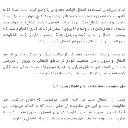
نظام بین‌الملل نسبت به اشغال قواعد محدودی را وضع کرده است؛ مثلا گفته
که وضعیت اشغال حتما وضعیت موقتی باشد و به هیچ عنوان نباید به سمت
تثبیت و تحکیم اشغال پیش برود. براین اساس، دولت اشغال‌گر یا دولت‌های
ثالث با تعامل‌شان با دولت یا نیروی اشغال‌گر نباید کاری انجام دهند که
وضعیت اشغال را تمدید کرده و تبدیل به یک وضعیت دایمی بکنند. لذا قواعد
بین المللی بر این موقتی بودن امر اشغال تأکید می‌کند.
در همین راستا، آمده یک مصداقی از جنایت جنگی را معرفی کرده و آن هم
انتقال و بیرون راندن جمعیت خودی از مناطق اشغالی به بیرون از سرزمین
خودشان است. این انتقال اجباری را هم به عنوان یک جنایت جنگی جرم‌انگاری
کرده است. اما بیش از این، چندان توسعه پیدا نکرده است.
حق مقاومت مسلحانه در برابر اشغال وجود دارد
وقتی از اشغال حرف می زنیم، اولین موضوعی که مطرح می‌گردد، حق
مقاومت است و این حق مقاومت آن حقی است که به گمانم می‌تواند این
فضا را خیلی تغییر دهد. حق مقاومت در برابر اشغال از دیرباز هم مورد توجه
سازمان ملل بوده؛ ما حتی حق مقاومت مسلحانه در برابر اشغال را داریم.