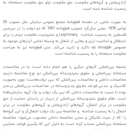
آزادی‌بخش و گروه‌های مقاومت، حق مقاومت -ولو حق مقاومت مسلحانه- به
رسمیت شناخته شده است.
به صورت خاص، در مقدمه قطع‌نامه مجمع عمومی سازمان ملل مصوب 29
نوامبر 1978 –یعنی سال‌گرد تصویب قطع‌نامه 1967 که دو دولت را در سرزمین
فلسطین به رسمیت شناخت- Legitimacy و مشروعیت مقاومت مردم را برای
استقلال و تمامیت ارزی و رهایی از اشغال به وسیله تمامی ابزارهای موجود به
خصوص up struggle تاکید و تایید می‌کند. متن قطع‌نامه نیز به صراحت
مقاومت مسلحانه را به رسمیت شناخته است.
جامعه بین‌المللی کارهای دیگری را هم انجام داده است؛ ما در مخاصمات
مسلحانه بین‌المللی و حقوق بشردوستانه بین‌المللی دو نوع مخاصمه داریم:
مخاصمات داخلی و مخاصمات بین‌المللی که بین دولت‌هاست؛ چون به‌صورت
کلاسیک و سنتی قواعد حقوق بشردوستانه در مخاصمات بین‌المللی بیشتر
بوده تا نسبت به مخاصمات داخلی که بین یک دولت و یک گروه سازمان‌یافته
است، نظام حقوق بشردوستانه بین‌المللی از دیرباز در راستای حمایت از حق
مقاومت در برابر اشغال، گروه‌های آزادی‌بخش و گروه‌های مقاومت در برابر
اشغال را به رسمیت شناخته و مخاصمه بین یک دولت اشغال‌گر و این گروه‌ها
را -که از حیث تکنیکال و سنتی مخاصمه داخلی محسوب می‌شود- مخاصمه
مسلحانه بین‌المللی حساب کرده است؛ به دلیل این که یکسری قواعد حمایتی