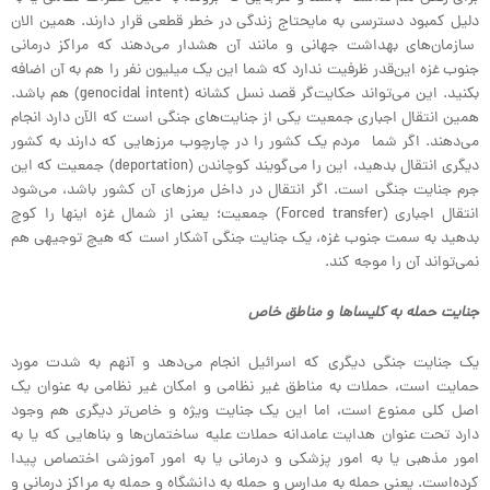
دلیل کمبود دسترسی به مایحتاج زندگی در خطر قطعی قرار دارند. همین الان
سازمان‌های بهداشت جهانی و مانند آن هشدار می‌دهند که مراکز درمانی
جنوب غزه این‌قدر ظرفیت ندارد که شما این یک میلیون نفر را هم به آن اضافه
بکنید. این می‌تواند حکایت‌گر قصد نسل کشانه (genocidal intent) هم باشد.
همین انتقال اجباری جمعیت یکی از جنایت‌های جنگی است که الآن دارد انجام
می‌دهند. اگر شما مردم یک کشور را در چارچوب مرزهایی که دارند به کشور
دیگری انتقال بدهید، این را می‌گویند کوچاندن (deportation) جمعیت که این
جرم جنایت جنگی است. اگر انتقال در داخل مرزهای آن کشور باشد، می‌شود
انتقال اجباری (Forced transfer) جمعیت؛ یعنی از شمال غزه اینها را کوچ
بدهید به سمت جنوب غزه، یک جنایت جنگی آشکار است که هیچ توجیهی هم
نمی‌تواند آن را موجه کند.
جنایت حمله به کلیساها و مناطق خاص
یک جنایت جنگی دیگری که اسرائیل انجام می‌دهد و آنهم به شدت مورد
حمایت است، حملات به مناطق غیر نظامی و امکان غیر نظامی به عنوان یک
اصل کلی ممنوع است، اما این یک جنایت ویژه و خاص‌تر دیگری هم وجود
دارد تحت عنوان هدایت عامدانه حملات علیه ساختمان‌ها و بناهایی که یا به
امور مذهبی یا به امور پزشکی و درمانی یا به امور آموزشی اختصاص پیدا
کرده‌است. یعنی حمله به مدارس و حمله به دانشگاه و حمله به مراکز درمانی و