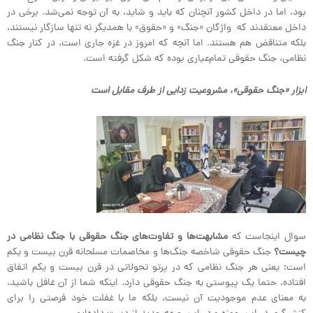
بود، اما در داخل کشور آنچنان که باید و شاید، به آن توجه نمی‌شد. برخی در
داخل معتقدند که واژگان «جنگ» و «حقوق» با همدیگر نه تنها سازگار نیستند،
بلکه متناقض هم هستند. اما آنچه که امروز در غزه جاری است، در کنار جنگ
نظامی، جنگ حقوقی تمام‌عیاری بوده که شکل گرفته است.
ابزار «جنگ حقوقی»، مشروعیت زدایی از طرف مقابل است
سوال اینجاست که
مشابهت‌ها و تفاوت‌های جنگ حقوقی با جنگ نظامی در
چیست؟
جنگ حقوقی شاخصه‌ جنگ‌ها و مخاصمات مسلحانه قرن بیست و یکم
است؛ یعنی هر جنگ نظامی که در پرتو تحولاتی در قرن بیست و یکم اتفاق
افتاده، حتما یک پیوستی به جنگ حقوقی دارد. اینکه شما از آن غافل باشید،
به معنای عدم موجودیت آن نیست، بلکه ما با غفلت خود فرصتی را برای