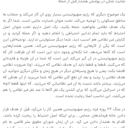
جنایت جنگی در پوشش هشدار قبل از حمله
یک موضوع دیگری که رژیم صهیونیستی بسیار روی آن کار می‌کند و حملات به
مناطق مسکونی را توجیه می‌کند، تحت عنوان خسارت جانبی است. شما اگر به
یک هدف نظامی بخواهید حمله بکنید، یک اصل داریم تحت عنوان اصل
احتیاط که باید تمام تدابیر احتیاطی را انجام دهید و اگر حمله کردید و در
کنارش غیر نظامی هم آسیب دید، شما دیگر مسئولیتی ندارید. توجیه‌اش این
است که یکی از کارهایی که رژیم صهیونیستی می‌کند، همین هشدارهایی
است که گاها می‌دهد. اما نکته‌ای وجود دارد این است که آن ظرافت کار که
رژیم صهیونیستی در آن گیر می‌کند این است که شما در آن هزینه و فایده‌ای
که می‌کنید، قطعا و قطعا باید آن هدف نظامی که می‌زند، اولا ضرورت نظامی
اقتضا بکند؛ یعنی با هیچ وسیله‌ای دیگر در هیچ زمان و مکان دیگری نتوانید آن
هدف نظامی را بزنید و بعد آن نفع کلی نظامی که شما می‌برید از آن هدفی که
می‌زنید، بیشتر باشد نسبت به آن غیر نظامیانی که می‌زنید. که اینها قطعا آنچه
که در اسرائیل می‌گذرد که برای کشتن یک نفر گاها تا صد نفر غیر نظامی را هم
می‌کشد، این تناسب اصلا رعایت نشده است.
در جنگ ۲۲ روزه غزه، رژیم صهیونیستی همین کار را می‌کرد، قبل از هدف قرار
دادن خانه فرماندهان حماس ، برای اینکه اصل احتیاط را رعایت کرده باشد،
اقدام به هشدار دادن می کرد. در آن زمان شورای حقوق بشر قاضی به نام