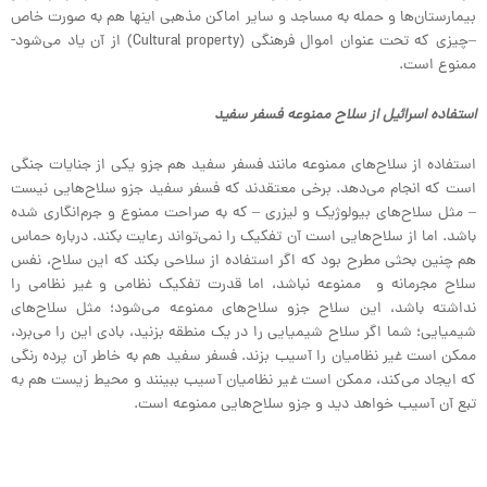
بیمارستان‌ها و حمله به مساجد و سایر اماکن مذهبی اینها هم به صورت خاص
–چیزی که تحت عنوان اموال فرهنگی (Cultural property) از آن یاد می‌شود-
ممنوع است.
استفاده اسرائیل از سلاح ممنوعه فسفر سفید
استفاده از سلاح‌های ممنوعه مانند فسفر سفید هم جزو یکی از جنایات جنگی
است که انجام می‌دهد. برخی معتقدند که فسفر سفید جزو سلاح‌هایی نیست
– مثل سلاح‌های بیولوژیک و لیزری – که به صراحت ممنوع و جرم‌انگاری شده
باشد. اما از سلاح‌هایی است آن تفکیک را نمی‌تواند رعایت بکند. درباره حماس
هم چنین بحثی مطرح بود که اگر استفاده از سلاحی بکند که این سلاح، نفس
سلاح مجرمانه و ممنوعه نباشد، اما قدرت تفکیک نظامی و غیر نظامی را
نداشته باشد، این سلاح جزو سلاح‌های ممنوعه می‌شود؛ مثل سلاح‌های
شیمیایی؛ شما اگر سلاح شیمیایی را در یک منطقه بزنید، بادی این را می‌برد،
ممکن است غیر نظامیان را آسیب بزند. فسفر سفید هم به خاطر آن پرده رنگی
که ایجاد می‌کند، ممکن است غیر نظامیان آسیب ببینند و محیط زیست هم به
تبع آن آسیب خواهد دید و جزو سلاح‌هایی ممنوعه است.