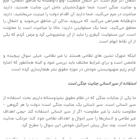
اشغال اگر جرم است، اگر انتقال جمعیت -ولو داوطلبانه به مناطق اشغالی- جرم
و جنایت جنگی است؛ شما شهرک‌نشینان عامل این جنایت هستید، دارید
مباشرت در جرم می‌کنید، شما دارید آن اقدام دولت را عینیت می‌بخشید، دارید
داوطلبانه همراهی می‌کنید که می‌روید ساکن آن مناطق می‌شوید و اشغال را
محقق می‌کنید، شما یک مسئولیتی دارید؛ حالا یا مباشرت است یا معاونت
است. این مسئولیت کیفری را نباید از آن چشم‌پوشی کرد و عرض کردم که یکی
از آن نقاط ابهام است.
اینکه شهرک نشین های نظامی هستند یا غیر نظامی، خیلی سوال پیچیده و
غامضی است و برای شرایط مختلف باید بررسی شود و البته همانطور که اشاره
کردم رژیم صهیونیستی خودش در حوزه حقوق بشر هنجارسازی کرده است.
استفاده از سپر انسانی جنایت جنگی است
ما یکی از جنایات جنگی که در نظام حقوق بشردوستانه داریم، بحث استفاده از
سپر انسانی است. سپر انسانی یک جنایت جنگی است؛ دولت یا هر گروهی –
مقاومت باشد یا غیر مقاومت- اگر از سپر انسانی استفاده کند -یعنی اهداف
غیر نظامی و انسان‌ها را سپر اموال و اهداف نظامی خود کند- مرتکب جنایت
شده است. چند سال پیش اسرائیل خودش این سوال را مطرح کرد.