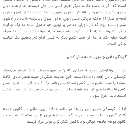
است که اگر ما حمله بکنیم دیگر هیچ کسی در امان نیست. اعلام عدم امان
بودن، یکی از نقض‌های فاحش حقوق بشردوستانه است که از زمان حقوق
لاهه و قبل از جنگ جهانی حتی اول، جزو اصول پذیرفته شده در حقوق
بشردوستانه بود که در دوران معاصر و نوین هم تبدیل شده به یک جنایت
جنگی که وابسته به رفتار و کردار هم نیست، به صرف گفتار است؛ به صرف
اینکه اعلام کند که ما اگر حمله کنیم دیگر به کسی امان نمی‌دهیم، یک جنایت
جنگی است.
گرسنگی دادن جنایتی مشابه نسل کشی
یکی از رفتارهای مجرمانه دیگری که رژیم صهیونیستی دارد انجام می‌دهد،
گرسنگی دادن (starvation) است. این جنایت جنگی از حیث عنصر مادی، کاملا
مشابه با عنصر مادی نسل کشی است؛ یعنی فقط یک گام تا اثبات و احراز نسل
کشی فاصله دارد و آن هم قصد خاص و سوءنیت خاصی که در نسل کشی
است، باید احراز شود .
اتفاقا گرسنگی دادن این روزها در نظام عدالت بین‌المللی در کانون توجه
کنش‌گران حقوقی است. در جنگ سوریه فراوان از آن استفاده شد و در
کانون توجه جامعه جهانی و بالاخص کنش‌گران غربی قرار گرفت.