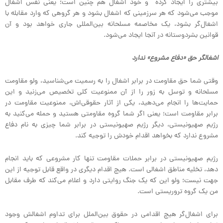
بیشتری را ایجاد کرده و خود اشغال هم چنین است؛ یعنی نفس اشغال
موجب می‌شود که هر سرزمینی که اشغال بشود و هر گروهی که وارد مقابله با
اشغال‌گر بشود، یک مخاصمه مسلحانه بین‌المللی جاری خواهد بود و آن
قوانین بشردوستانه در آنجا ایجاد می‌شود.
اشغالگر حق «دفاع مشروع» ندارد
وقتی شما حق مقاومت در برابر اشغال را به رسمیت می‌شناسید، ولو مقاومت
مسلحانه و توسل به زور را از آن ممنوعیت کلی تخصیص می‌زنید و این
حمایت‌ها را انجام می‌دهید، یکی از آثار حقوقی‌اش، ممنوعیت مقاومت در
برابر مقاومت است؛ یعنی اگر شما گروه مقاومتی هستید و حمله می‌کنید به
رژیم صهیونیستی، دیگر رژیم صهیونیستی در برابر شما چیزی به نام دفاع
مشروع ندارد که بخواهد اقدام خودش را توجیه کند.
رژیم صهیونیستی در برابر حملات مقاومت تنها کار مشروعی که باید انجام
دهد، تخلیه مناطق اشغالی است. هیچ اقدام دیگری در واقع قابل توجیه از این
جهت نیست؛ ولو این که یک جنگ روایتی دارد و اعلام می‌کند که طرف مقابل
من یک گروه تروریستی است.
برای اشغال‌گر هیچ اقدامی در حقوق بین‌الملل برای تداوم اشغالش وجود