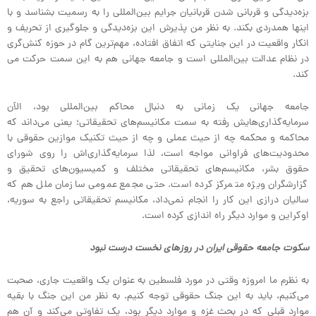
بزه‌دیدگی و قربانی شدن قربانیان جرایم بین‌المللی را به رسمیت بشناسد و با
اینها همدردی بکند. به نظر من پذیرش این بزه‌دیدگی و جلوگیری از تحریف و
انکار واقعیت در این جنایتی که اتفاق افتاده، مهم‌ترین گام در حوزه کنش‌گری
در نظام عدالت بین‌المللی است و جامعه جهانی هم به این سمت حرکت می
کند.
جامعه جهانی یک زمانی به دنبال محاکم بین‌المللی بود، الآن
سرمایه‌گذاری‌هایش رفته به سمت مکانیسم‌های تحقیقاتی؛ یعنی می‌داند که
محاکمه و محکمه چه از حیث عملی و چه از حیث تکنیک موازین حقوقی با
محدودیت‌های فراوانی مواجه است، لذا سرمایه‌گذاری‌اش را روی شورای
حقوق بشر، مکانیسم‌های تحقیقاتی مختلف و کمیسیون‌های تحقیق و
گزارشگران ویژه متمرکز کرده است. حتی مجمع عمومی سازمان ملل هم که
سالیان درازی این کار را انجام نمی‌داد، مکانیسم تحقیقاتی راجع به سوریه،
اوکراین و موارد دیگر راه اندازی کرده است.
سکوت جامعه حقوقی ایران در روزهای نخست درست نبود
به نظرم ما امروزه وقتی در مورد فلسطین به عنوان یک واقعیت جاری، صحبت
می‌کنیم، باید به این جنگ حقوقی توجه کنیم. به نظر من این جنگ با بقیه
موارد قبلی که در بحث غزه و موارد دیگر بود، یک تفاوتی می‌کند و آن هم