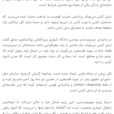
مایحتاج زندگی یکی از مصادیق تحمیل شرایط است.
نسل کشی می‌تواند براساس ملیت، قومیت یا مذهب باشد؛ شما می‌بینید که
مسلمان کشی یا عرب کشی در این‌جا وجود دارد و حتما نباید کل ساکنان یک
منطقه هدف باشند تا مصداق نسل کشی باشد.
در ماجرای سربرنیتسای بوسنی دادگاه کیفری بین‌المللی یوگسلاوی سابق گفت
نسل کشی می‌تواند یک بخشی از یک جغرافیایی باشد مسلمانان در سربرنیتسا
فقط؛ مثلا در مورد فلسطین می‌گویند در نوار غزه، در شمال غزه. عرض کردم که
عنصر مادی محقَق است اما سختی کار حیث معنوی کار است که مبنی نابود
کردن را دارد.
لکن برخی از نشانه هایی ایجاد شده است، چنانچه گزارش گر ویژه سازمان ملل
–شورای حقوق بشر- در مورد فلسطین در همین دو سه روز اخیر تصریح کرده و
از لفظ (ethnic cleansing) و پاکسازی قومی استفاده کرده که این مقدمه‌ای
رسیدن به آن نسل کشی است.
درباره رژیم صهیونیستی، این رژیم شمال غزه را خالی می‌کند، تا اینجایش
انتقال اجباری جمعیت است اما آگاهانه راه مفرّ اینها را می‌بندد که اینها راهی
برای رفتن هم نداشته باشند و هرجایی که بروند، به دلیل خطرات نظامی یا به