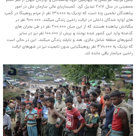
چنین فرآیند افزایشی به چهارمین گروه پناهندگان و آوارگان جهان از نظر حجم
جمعیتی در سال ۲۰۱۷ تبدیل کرد. کمیساریای عالی سازمان ملل در امور
پناهندگان تخمین زده است که نزدیک به ۱۳۰.۰۰۰ نفر از مردم روهینگا در کمپ
های آواره شدگان داخلی در ایالت راخین زندگی میکنند، ۹۰۰.۰۰۰ نفر در
بنگلادش پناهنده هستند که از این میان ۲۰۰.۰۰۰ نفر در طی بحران های
گذشته وارد این کشور شده بودند و بیش از ۱۰۰.۰۰۰ نفر نیز در سایر
کشورهای منطقه شامل مالزی، هند و تایلند زندگی میکنند. این در حالی است
که نزدیک به ۴۷۰.۰۰۰ نفر روهینگیایی بدون تابعیت نیز در شهرهای ایالت
راخین میانمار باقی مانده اند.