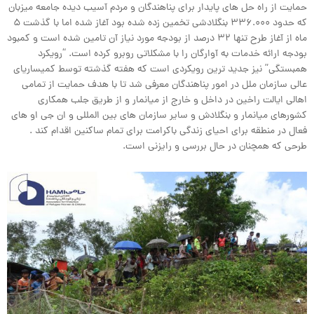
حمایت از راه حل های پایدار برای پناهندگان و مردم آسیب دیده جامعه میزبان
که حدود ۳۳۶.۰۰۰ بنگلادشی تخمین زده شده بود آغاز شده اما با گذشت ۵
ماه از آغاز طرح تنها ۳۲ درصد از بودجه مورد نیاز آن تامین شده است و کمبود
بودجه ارائه خدمات به آوارگان را با مشکلاتی روبرو کرده است. “رویکرد
همبستگی” نیز جدید ترین رویکردی است که هفته گذشته توسط کمیساریای
عالی سازمان ملل در امور پناهندگان معرفی شد تا با هدف حمایت از تمامی
اهالی ایالت راخین در داخل و خارج از میانمار و از طریق جلب همکاری
کشورهای میانمار و بنگلادش و سایر سازمان های بین المللی و ان جی او های
فعال در منطقه برای احیای زندگی باکرامت برای تمام ساکنین اقدام کند .
طرحی که همچنان در حال بررسی و رایزنی است.