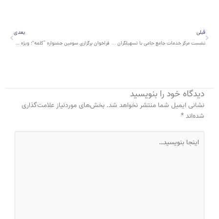
قبلی
بعدی
قبلی
بعدی
نشست مرکز خدمات جامع حامی با تسهیلگران و جوانان مهاجر و پناهنده استان سمنان
فراخوان برگزاری سومین جشنواره “کلمه”؛ ویژه داستان کوتاه مهاجرت
دیدگاه‌ خود را بنویسید
نشانی ایمیل شما منتشر نخواهد شد.
بخش‌های موردنیاز علامت‌گذاری
شده‌اند
*
اینجا
بنویسید…