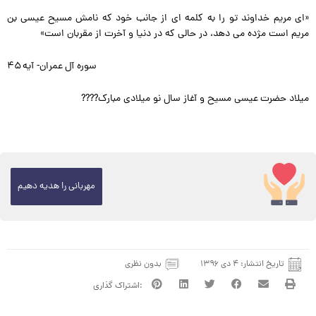
«اى مریم خداوند تو را به کلمه اى از جانب خود که نامش مسیح عیسی بن
مریم است مژده می دهد، در حالى که در دنیا و آخرت از مقربان است»
سوره آل عمران- آیه ۴۵
میلاد حضرت عیسی مسیح و آغاز سال نو میلادی مبارک????
مهربانی را هدیه دهیم
تاریخ انتشار:
۴ دی ۱۳۹۶
بدون نظری