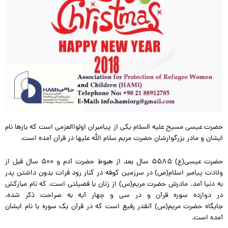
حضرت عیسی مسیح علیه السلام یکی از پیامبران اولواالعزمی است که بارها نام
ایشان و مادر بزرگوارشان حضرت مریم سلام الله علیها در قرآن آمده است.
حضرت عیسی(ع) ۵۵۸۵ سال بعد از هبوط حضرت آدم و ۵۰۰ سال قبل از
ولادت پیامبر اسلام(ص) در سرزمین کوفه در کنار رود فرات بدون داشتن پدر
به دنیا آمد. مادرش حضرت مریم(س) از زنان با فضیلتی است، که نام مبارکش
در دوازده سوره قرآن و در سی و چهار آیه به صراحت ذکر شده،
جایگاه حضرت مریم(س) آنقدر رفیع است که در قرآن یک سوره با نام ایشان
آمده است.