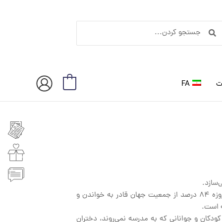
ستجو
جستجو
ردن
کردن
ت
FA
0
‌سازد.
به یمن تلاش‌های بین‌المللی و فعالیت‌هایی که در جهت تحقق اهداف توسعه هزاره طی بیش از دو دهه انجام‌شده، بی‌سوادی کاهش یافته است. امروزه ۸۴ درصد از جمعیت جهان قادر به خواندن و
۷ میلیون بی‌سواد دنیا را تشکیل می‌دهند. بیشتر کودکان و جوانانی که به مدرسه نمی‌روند، دختران