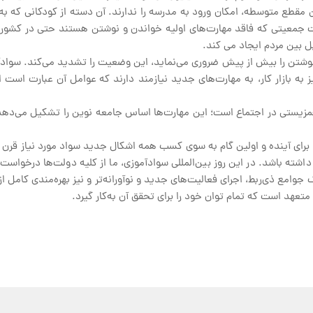
سنین دوره ابتدایی و ۶۹ میلیون نفر در سنین مقطع متوسطه، امکان ورود به مدرسه را ندارند. آن دسته ا
جمعیتی که فاقد مهارت‌های اولیه خواندن و نوشتن هستند حتی در کشورهای
ل بین مردم ایجاد می کند.
وشتن را بیش از پیش ضروری می‌نماید، این وضعیت را تشدید می‌کند. سوادآم
یز به بازار کار، به مهارت‌های جدید نیازمند دارند که عوامل آن عبارت است
مزیستی در اجتماع است؛ این مهارت‌ها اساس جامعه نوین را تشکیل می‌دهد
ی برای آینده و اولین گام به سوی کسب همه اشکال جدید سواد مورد نیاز قرن
اشته باشد. در این روز بین‌المللی سوادآموزی، ما از کلیه دولت‌ها درخواست 
 جوامع ذی‌ربط، اجرای فعالیت‌های جدید و نوآورانه‌تر و نیز بهره‌مندی کامل 
عهد است که تمام توان خود را برای تحقق آن به‌کار گیرد.