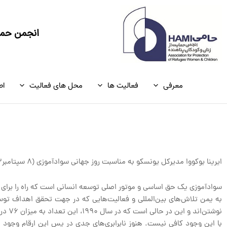
رش
ه
حتوا
انجمن حمای
معرفی
فعالیت ها
محل های فعالیت
اط
ایرینا بوکووا مدیرکل یونسکو به مناسبت روز جهانی سوادآموزی (۸ سپتامبر۲۰۱۳) پیام زیر را ارائه کرده است:
سوادآموزی یک حق اساسی و موتور اصلی توسعه انسانی است که راه را برای ا
نوشتن‌اند و این در حالی است که در سال ۱۹۹۰، این تعداد به میزان ۷۶ درصد بود. طی ۲۰ سال، جمعیت بی‌سواد، بیش از ۱۰۰ میلیون نفر کاهش داشته است.