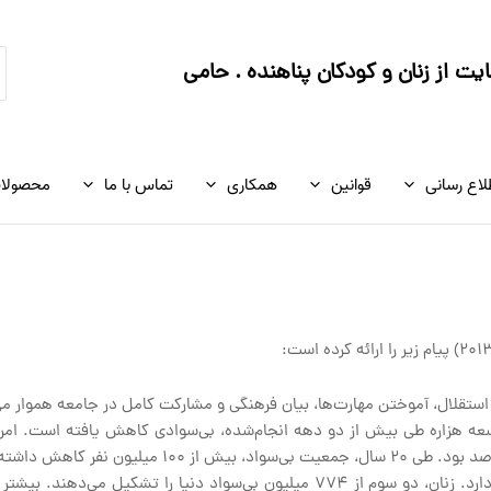
ج
ت از زنان و کودکان پناهنده . حامی
ک
لاع رسانی
قوانین
همکاری
تماس با ما
محصولا
ستقلال، آموختن مهارت‌ها، بیان فرهنگی و مشارکت کامل در جامعه هموار می
با این وجود کافی نیست. هنوز نابرابری‌های جدی در پس این ارقام وجود دارد. زنان، دو سوم از ۷۴