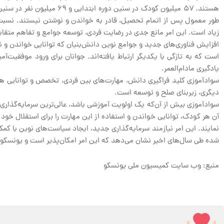
هستند. ۵۷ میلیون کودک در 
طور معمول پس از اتمام تحصیل، قادر به خواندن و نوشتن نیستند. نسبت 
زیاد است. این امر مانع جدی در رضایت فردی، توسعه جوامع و تفاهم متقاب
افزایش فناوری‌های جدید و جوامع نوین دانش‌بنیان که توانایی خواندن و ن
است که به تازگی با یکدیگر ارتباط یافته‌اند. جوانان برای ورود موفقیت‌آم
یادگیری مادام‌العمر.
سوادآموزی کلید فراگیری دانش، مهارت‌های بین فردی، تخصص و توانایی ه
دیگری، زیربنای صلح و توسعه است.
سوادآموزی بیش از آن‌که یک اولویت آموزشی باشد، عالی‌ترین سرمایه‌گذار
آن هر کودک، توانایی خواندن و استفاده از این مهارت را برای استقلال خود د
نمایند. این امر نیازمند سرمایه‌گذاری جدید، ایجاد سیاست‌های نوین با کمک
شده طی سال‌های اخیر نشان می‌دهد که این امر امکان‌پذیر است و یونسکو مت
منبع: وب سایت کمیسیون ملی یونسکو