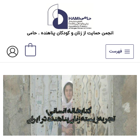
رش
ه
حتوا
انجمن حمایت از زنان و کودکان پناهنده . حامی
0
فهرست