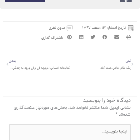
تاریخ انتشار:
۱۳ اسفند ۱۳۹۷
بدون نظری
قبلی
بعدی
قبلی
بعدی
زنگ تئاتر حامی جنت آباد
کتابخانه انسانی؛ دریچه ای برای ورود به زندگی زنان پناهنده به مناسبت ۸ مارس
دیدگاه‌ خود را بنویسید
نشانی ایمیل شما منتشر نخواهد شد.
بخش‌های موردنیاز علامت‌گذاری
شده‌اند
*
اینجا
بنویسید…