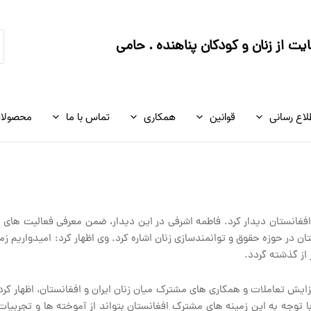
ج
ت از زنان و کودکان پناهنده . حامی
ک
لاع رسانی
قوانین
همکاری
تماس با ما
محصولا
 افغانستان دیدار کرد. فاطمه اشرفی در این دیدار، ضمن معرفی فعالیت های 
 به فعالیت های گسترده این انجمن از سال ۲۰۰۳ در افغانستان در حوزه حقوق و توانمندسازی زنان اشاره کرد. وی اظ
 از گذشته گردد.
زایش تعاملات و همکاری های مشترک میان زنان ایران و افغانستان، اظهار کرد: 
توجه به این زمینه های مشترک افغانستان بتواند از آموخته ها و تجربیات