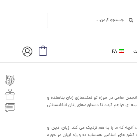
ستجو
جستجو
ردن
کردن
ت
FA
0
انجمن حامی در حوزه توانمندسازی زنان پناهنده و
هار کرد: امیدواریم زمینه ای فراهم گردد تا دستاوردهای زنان افغانستانی
آنچه که ما را به هم نزدیک می کند، زبان، دین، و
 کشورهای اسلامی همسایه به ویژه ایران در حوزه