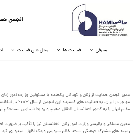
رش
ه
حتوا
انجمن حمای
معرفی
فعالیت ها
محل های فعالیت
اط
مدیر انجمن حمایت از زنان و کودکان پناهنده با مسئولین وزارت امور زنان
مهاجر در ایران،
مقیم ایران را به کشور افغانستان انتقال دهیم، و روابط فیمابین مستحکم تر
معین مسلکی و پالیسی وزارت امور زنان افغانستان نیز با تأکید بر ضرورت اف
زمینه های مشترک فرهنگی است. خانم سپورمی وردک اظهار امیدواری کرد با 