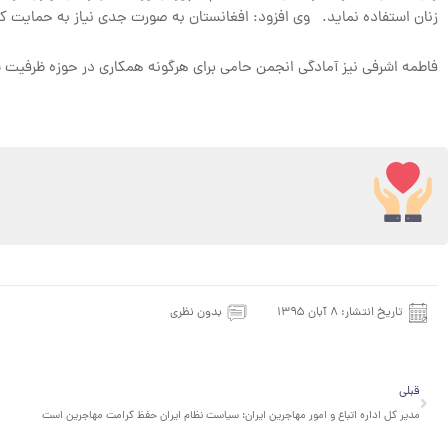
زنان استفاده نماید. وی افزود: افغانستان به صورت جدی نیاز به حمایت ک
فاطمه اشرفی نیز آمادگی انجمن حامی برای هرگونه همکاری در حوزه ظرفیت سازی
تاریخ انتشار:
۸ آبان ۱۳۹۵
بدون نظری
قبلی
قبلی
مدیر کل اداره اتباع و امور مهاجرین ایران: سیاست نظام ایران حفظ کرامت مهاجرین است