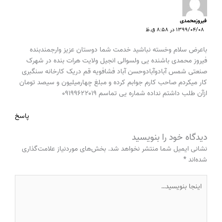
فیروزمحمدی
۱۳۹۹/۰۴/۰۸ در ۸:۵۸ ق.ظ
باعرض سلام وخسته نباشید خدمت شما دوستان عزیز وارجمندبنده
فیروز محمدی باشنده یی ولسوالی انجیل ولایت هرات بنده در شهرک
صنعتی شمس آبادوآبادوحسن آباد فشافویه قم دریک کارخانه سنگبری
کار میکردم صاحب کارم جوابم کرده و مبلغ چهارمیلیون و سیصد تومان
ازآن طلب داشتم نداده شماره یی تماسم ۰۹۱۹۹۶۲۲۰۱۹
پاسخ
دیدگاه‌ خود را بنویسید
نشانی ایمیل شما منتشر نخواهد شد.
بخش‌های موردنیاز علامت‌گذاری
شده‌اند
*
اینجا
بنویسید…