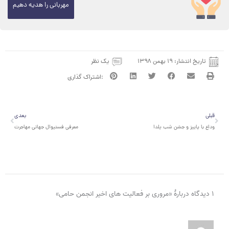
مهربانی را هدیه دهیم
تاریخ انتشار:
۱۹ بهمن ۱۳۹۸
یک نظر
قبلی
بعدی
قبلی
بعدی
وداع با پاییز و جشن شب یلدا
معرفی فستیوال جهانی مهاجرت
۱ دیدگاه دربارهٔ «مروری بر فعالیت های اخیر انجمن حامی»