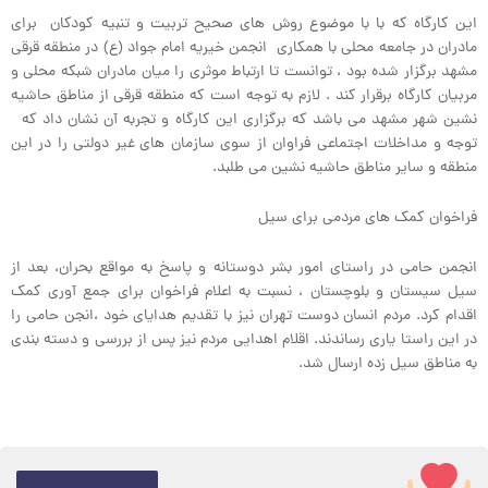
این کارگاه که با با موضوع روش های صحیح تربیت و تنبیه کودکان برای
مادران در جامعه محلی با همکاری انجمن خیریه امام جواد (ع) در منطقه قرقی
مشهد برگزار شده بود ، توانست تا ارتباط موثری را میان مادران شبکه محلی و
مربیان کارگاه برقرار کند . لازم به توجه است که منطقه قرقی از مناطق حاشیه
نشین شهر مشهد می باشد که برگزاری این کارگاه و تجربه آن نشان داد که
توجه و مداخلات اجتماعی فراوان از سوی سازمان های غیر دولتی را در این
منطقه و سایر مناطق حاشیه نشین می طلبد.
فراخوان کمک های مردمی برای سیل
انجمن حامی در راستای امور بشر دوستانه و پاسخ به مواقع بحران، بعد از
سیل سیستان و بلوچستان ، نسبت به اعلام فراخوان برای جمع آوری کمک
اقدام کرد. مردم انسان دوست تهران نیز با تقدیم هدایای خود ،انجن حامی را
در این راستا یاری رساندند. اقلام اهدایی مردم نیز پس از بررسی و دسته بندی
به مناطق سیل زده ارسال شد.