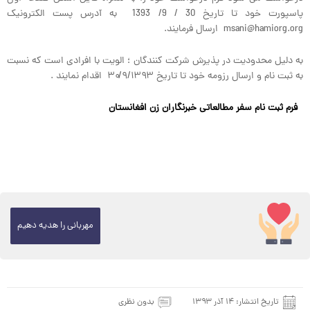
پاسپورت خود تا تاریخ 30 / 9/ 1393 به آدرس پست الکترونیک
msani@hamiorg.org ارسال فرمایند.
به دلیل محدودیت در پذیرش شرکت کنندگان ؛ الویت با افرادی است که نسبت
به ثبت نام و ارسال رزومه خود تا تاریخ ۳۰/۹/۱۳۹۳ اقدام نمایند .
فرم ثبت نام سفر مطالعاتی خبرنگاران زن افغانستان
مهربانی را هدیه دهیم
تاریخ انتشار:
۱۴ آذر ۱۳۹۳
بدون نظری