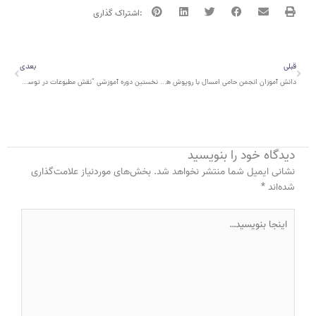
قبلی
بعدی
قبلی
بعدی
دانش آموزان انجمن حامی امسال با روپوش هایی همسان به مدرسه خواهند رفت
نخستین دوره آموزشی “نقش مطبوعات در توسعه سیاسی ـ اجتماعی”
دیدگاه‌ خود را بنویسید
نشانی ایمیل شما منتشر نخواهد شد.
بخش‌های موردنیاز علامت‌گذاری
شده‌اند
*
اینجا
بنویسید…