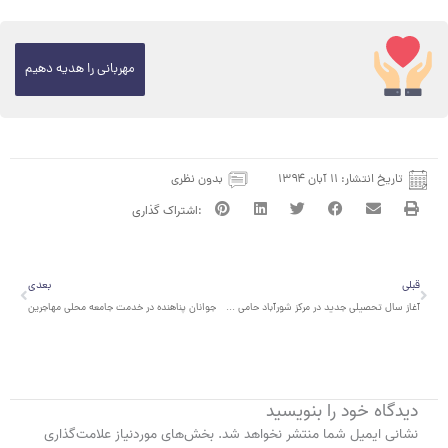
مهربانی را هدیه دهیم
تاریخ انتشار:
۱۱ آبان ۱۳۹۴
بدون نظری
قبلی
بعدی
قبلی
بعدی
آغاز سال تحصیلی جدید در مرکز شورآباد حامی با حضور معاون رئیس جمهور و سفیر افغانستان در ایران
جوانان پناهنده در خدمت جامعه محلی مهاجرین
دیدگاه‌ خود را بنویسید
نشانی ایمیل شما منتشر نخواهد شد.
بخش‌های موردنیاز علامت‌گذاری