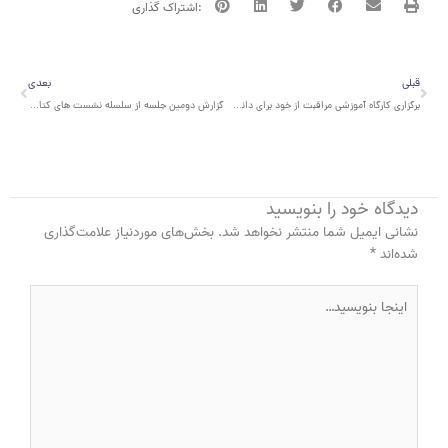
قبلی
بعدی
قبلی
بعدی
برگزاری کارگاه آموزشی مراقبت از خود برای دانش آموزان حامی سمنان
گزارش دومین جلسه از سلسله نشست های کتابخانه انسانی؛ ‌تجربه زیسته زنان پناهنده در ایران
دیدگاه‌ خود را بنویسید
نشانی ایمیل شما منتشر نخواهد شد.
بخش‌های موردنیاز علامت‌گذاری
شده‌اند
*
اینجا
بنویسید…