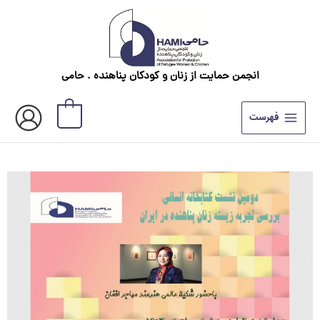
رش
ه
حتوا
انجمن حمایت از زنان و کودکان پناهنده . حامی
0
فهرست