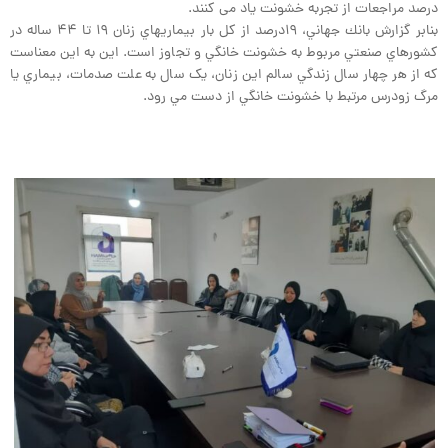
درصد مراجعات از تجربه خشونت یاد می کنند.
بنابر گزارش بانك جهاني، ۱۹درصد از كل بار بيماريهاي زنان ۱۹ تا ۴۴ ساله در
كشورهاي صنعتي مربوط به خشونت خانگي و تجاوز است. اين به اين معناست
كه از هر چهار سال زندگي سالم اين زنان، یک سال به علت صدمات، بيماري يا
مرگ زودرس مرتبط با خشونت خانگي از دست مي رود.