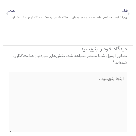
قبلی
بعدی
قبلی
بعدی
اروپا نیازمند سیاستی بلند مدت در مورد بحران پناهجویان
حاشیه‌نشینی و معضلات ناتمام در سایه فقدان سیاستگذاری مناسب
دیدگاه‌ خود را بنویسید
نشانی ایمیل شما منتشر نخواهد شد.
بخش‌های موردنیاز علامت‌گذاری
شده‌اند
*
اینجا
بنویسید…