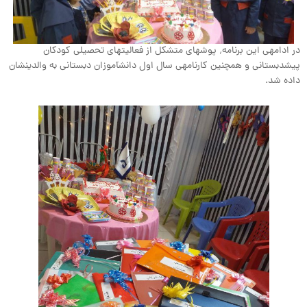
در ادامه‎ی این برنامه٬ پوشه‎ای متشکل از فعالیت‎های تحصیلی کودکان
پیش‎دبستانی و همچنین کارنامه‎ی سال اول دانش‎آموزان دبستانی به والدینشان
داده شد.