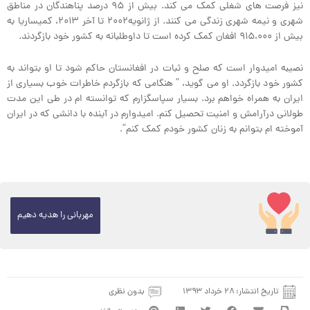
نیز فرصت های شغلی کمک می کند. بیش از ۹۵ درصد پناهندگان در مناطق
شهری و نیمه شهری زندگی می کنند. از ژانویه۲۰۰۲ تا آخر ۲۰۱۳، کمیساریا به
بیش از ۹۱۵،۰۰۰ افغان کمک کرده است تا داوطلبانه به کشور خود بازگردند.
نصیبه امیدوار است که صلح و ثبات در افغانستان حاکم شود تا او بتواند به
کشور خود بازگردد. او می گوید، ” هنگامی که بازگردم خاطرات خوب بسیاری از
ایران به همراه خواهم برد. بسیار سپاسگزارم که توانسته ام در طی این مدت
طولانی درآرامش و امنیت تحصیل کنم. امیدوارم در آینده با دانشی که در ایران
آموخته ام بتوانم به زنان کشور خودم کمک کنم”.
مهربانی را هدیه دهیم
تاریخ انتشار:
۲۸ خرداد ۱۳۹۳
بدون نظری