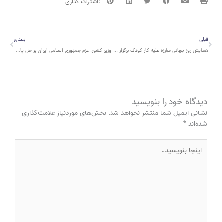
قبلی
بعدی
قبلی
بعدی
همایش روز جهانی مبارزه علیه کار کودک برگزار شد
وزیر کشور: عزم جمهوری اسلامی ایران بر حل پایدار مشکلات پناهجویان افغانی است
دیدگاه‌ خود را بنویسید
نشانی ایمیل شما منتشر نخواهد شد.
بخش‌های موردنیاز علامت‌گذاری
شده‌اند
*
اینجا
بنویسید…