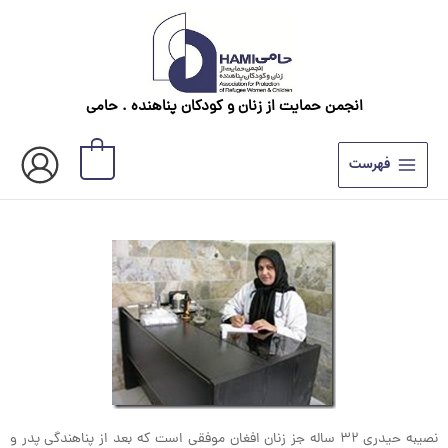
رش
ه
حتوا
انجمن حمایت از زنان و کودکان پناهنده . حامی
0
فهرست
نصیبه حیدری ۳۲ ساله جز زنان افغان موفقی است که بعد از پناهندگی پدر و