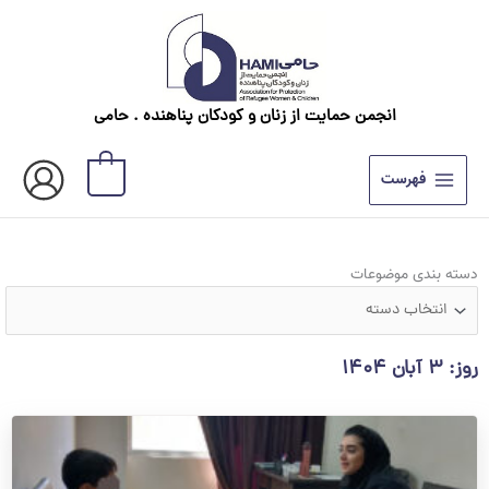
رش
ه
حتوا
انجمن حمایت از زنان و کودکان پناهنده . حامی
0
فهرست
دسته
دسته بندی موضوعات
بندی
موضوعات
روز: ۳ آبان ۱۴۰۴