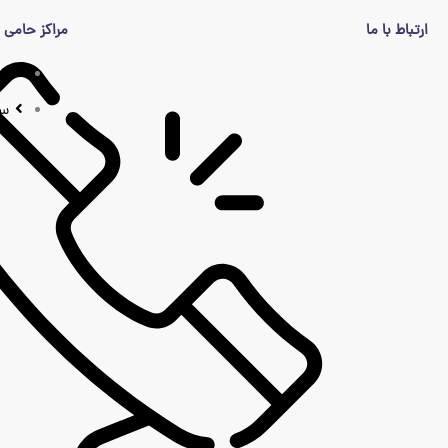
ارتباط با ما
مراکز حامی
خر
سم