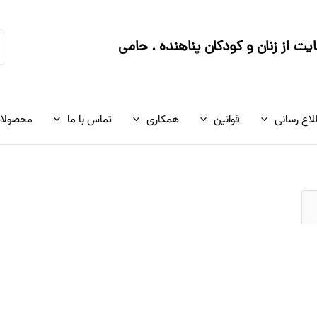
ج
ت از زنان و کودکان پناهنده . حامی
ک
لاع رسانی
قوانین
همکاری
تماس با ما
محصولا