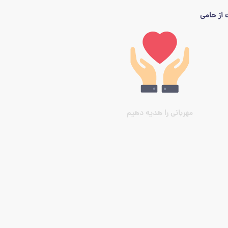
از حامی
مهربانی را هدیه دهیم