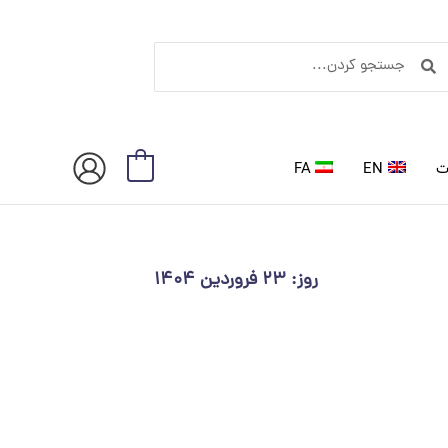
ستجو
جستجو
ردن
کردن
ت
EN
FA
0
روز: ۲۳ فروردین ۱۴۰۴