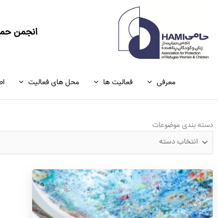
رش
ه
حتوا
انجمن حمای
معرفی
فعالیت ها
محل های فعالیت
اط
دسته
دسته بندی موضوعات
بندی
موضوعات