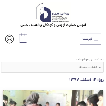
رش
ه
حتوا
انجمن حمایت از زنان و کودکان پناهنده . حامی
0
فهرست
دسته
دسته بندی موضوعات
بندی
موضوعات
روز: ۱۲ اسفند ۱۳۹۷