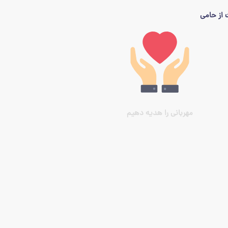
از حامی
مهربانی را هدیه دهیم