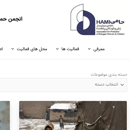
رش
ه
حتوا
انجمن حمای
معرفی
فعالیت ها
محل های فعالیت
اط
دسته
دسته بندی موضوعات
بندی
موضوعات