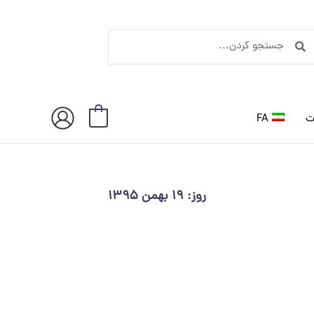
ستجو
جستجو
ردن
کردن
ت
FA
0
روز: ۱۹ بهمن ۱۳۹۵