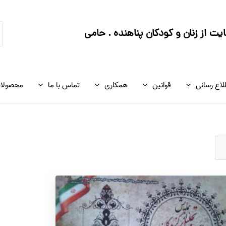
ج
ت از زنان و کودکان پناهنده . حامی
ک
لاع رسانی
قوانین
همکاری
تماس با ما
محصولا