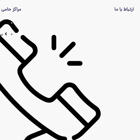
ارتباط با ما
مراکز حامی
خر
سم