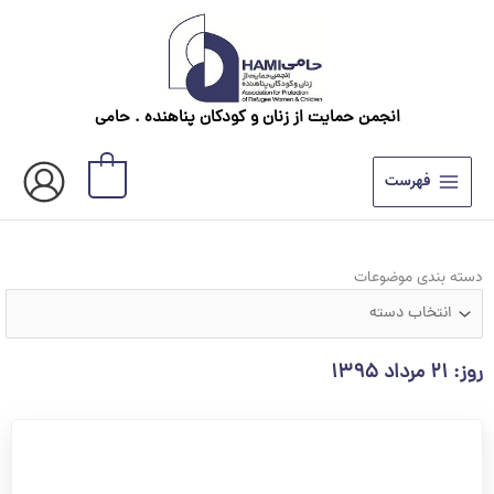
رش
ه
حتوا
انجمن حمایت از زنان و کودکان پناهنده . حامی
0
فهرست
دسته
دسته بندی موضوعات
بندی
موضوعات
روز: ۲۱ مرداد ۱۳۹۵