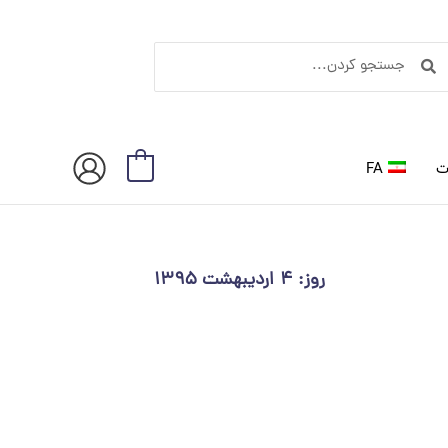
ستجو
جستجو
ردن
کردن
ت
FA
0
روز: ۴ اردیبهشت ۱۳۹۵