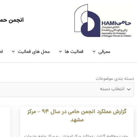
رش
ه
حتوا
انجمن حمای
معرفی
فعالیت ها
محل های فعالیت
اط
دسته
دسته بندی موضوعات
بندی
موضوعات
گزارش عملکرد انجمن حامی در سال ۹۴ – مرکز
مشهد
جهت مطالعه گزارش عملکرد مرکز آموزشی و مرکز جامع خدمات