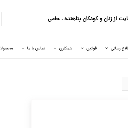
ج
ت از زنان و کودکان پناهنده . حامی
ک
لاع رسانی
قوانین
همکاری
تماس با ما
محصولا