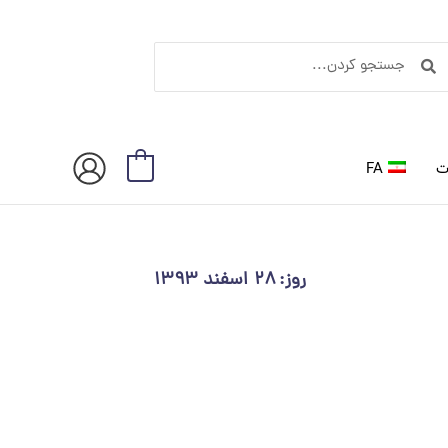
ستجو
جستجو
ردن
کردن
ت
FA
0
روز: ۲۸ اسفند ۱۳۹۳