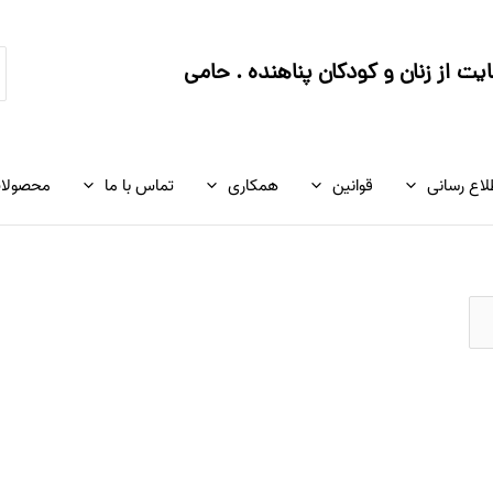
ج
ت از زنان و کودکان پناهنده . حامی
ک
لاع رسانی
قوانین
همکاری
تماس با ما
محصولا