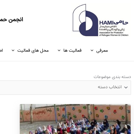
رش
ه
حتوا
انجمن حمای
معرفی
فعالیت ها
محل های فعالیت
اط
دسته
دسته بندی موضوعات
بندی
موضوعات