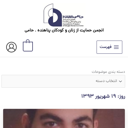
رش
ه
حتوا
انجمن حمایت از زنان و کودکان پناهنده . حامی
0
فهرست
دسته
دسته بندی موضوعات
بندی
موضوعات
روز: ۱۹ شهریور ۱۳۹۳