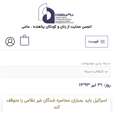
رش
ه
حتوا
انجمن حمایت از زنان و کودکان پناهنده . حامی
0
فهرست
دسته
دسته بندی موضوعات
بندی
موضوعات
روز: ۳۱ تیر ۱۳۹۳
اسرائیل باید بمباران محاصره شدگان غیر نظامی را متوقف
کند