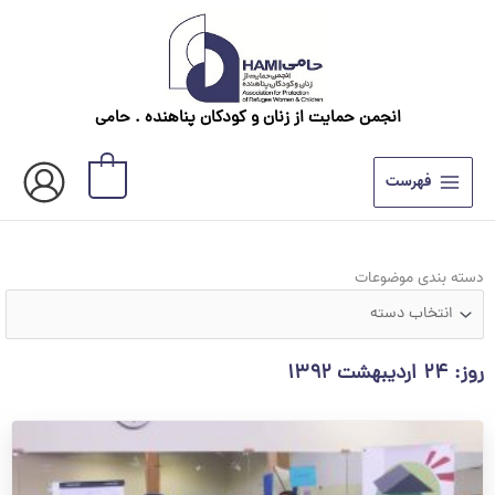
رش
ه
حتوا
انجمن حمایت از زنان و کودکان پناهنده . حامی
0
فهرست
دسته
دسته بندی موضوعات
بندی
موضوعات
روز: ۲۴ اردیبهشت ۱۳۹۲