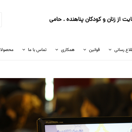
ج
ت از زنان و کودکان پناهنده . حامی
ک
لاع رسانی
قوانین
همکاری
تماس با ما
محصولا