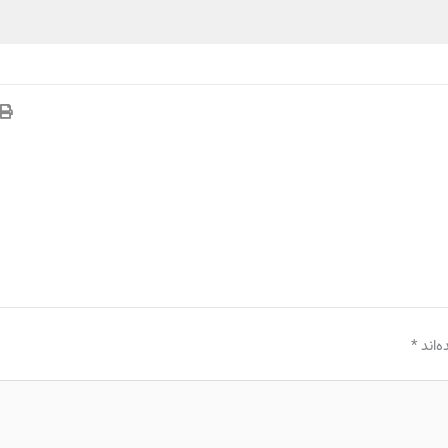
‌اند
*