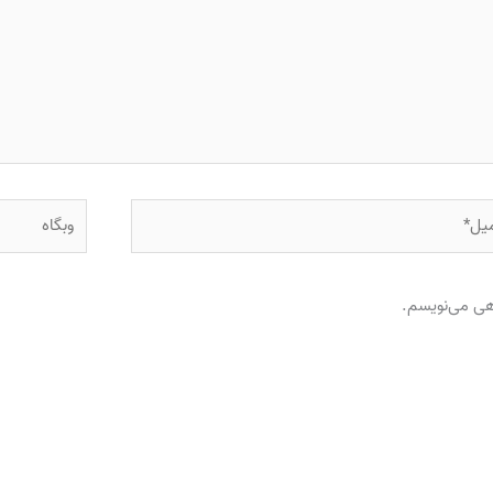
ل*
وبگاه
اهی می‌نویسم.