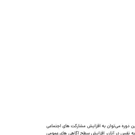
ور ۲۸ خانم ۱۵ تا ۵۰ ساله را آغاز کرده است. از دستاوردهای این دوره می‌توان به افزایش مشارکت های اجتماعی
 به نفس در آنان، افزایش سطح آگاهی های عمومی