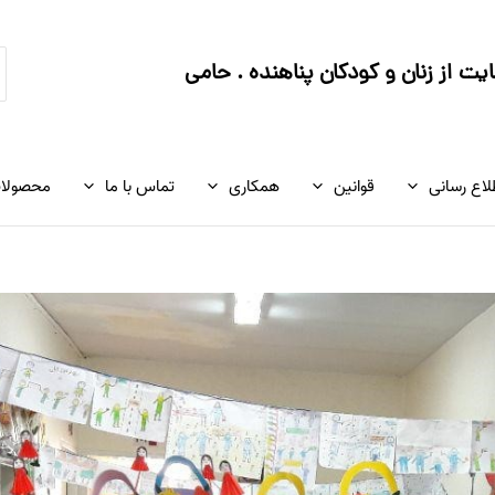
ج
ت از زنان و کودکان پناهنده . حامی
ک
لاع رسانی
قوانین
همکاری
تماس با ما
محصولا