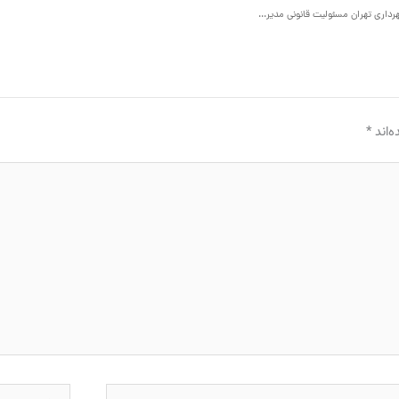
هشدار یک حقوقدان به شهردار تهران : منع قانونی ضرب و شتم دست فروشان و مسئولیت قانونی شهرداری تهران مسئولیت قانونی مدیریت شهری تهران در ضرب و شتم دست فروشان
‌اند
*
ل*
وبگاه