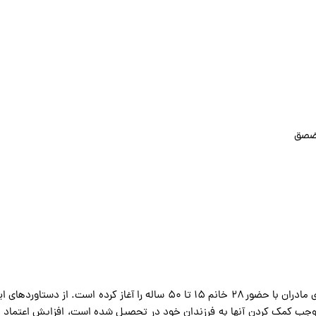
در راستای رسالت آموزش، مرکز حامی از ابتدای آبان دوره‌های سوادآموزی برای مادران با حض
ه موجب کمک کردن آنها به فرزندان خود در تحصیل شده است، افزایش اعتماد