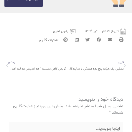
تاریخ انتشار:
۱ تیر ۱۳۹۴
بدون نظری
قبلی
بعدی
قبلی
بعدی
تشکیل یک هیأت پنج نفره متشکل از نمایندگان سازمان های دولتی و غیر دولتی جهت پیگیری اجرایی شدن طرح آموزش رایگان برای کودکان مهاجر
گزارش کامل نشست ” هم اندیشی عدالت اجتماعی و آموزشی کودکان پناهنده در ایران”
دیدگاه‌ خود را بنویسید
نشانی ایمیل شما منتشر نخواهد شد.
بخش‌های موردنیاز علامت‌گذاری
شده‌اند
*
اینجا
بنویسید…