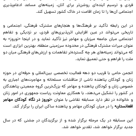
فردی و ترسیم آینده‌ای روشن‌تر برای آنان، زمینه‌های مساعد ادغام‌پذیری
اجتماعی آن‌ها را تا زمان اقامت در خاک کشور تسهیل کند.
در این رابطه تأکید بر فرهنگ‌ها و هنجارهای مشترک فرهنگی، اجتماعی و
تاریخی می‌تواند در عین افزایش اثرپذیری‌های فردی، بر نزدیکی و تفاهم
اجتماعی میان جامعه میزبان و مهاجر نیز تأکید نماید و در اینجا «نوروز» به
عنوان میراث مشترک فرهنگی در محدوده سرزمینی منطقه، بهترین ابزاری است
که می‌تواند زمینه‌های هر چه گسترده‌تر تفاهمات و ارزش‌های فرهنگی میان دو
ملت را فراهم و حتی تعمیق نماید.
انجمن حامی با قریب دو دهه فعالیت تخصصی بین‌المللی و حرفه‌ای در حوزه
زنان و کودکان پناهنده ناشی از مناقشات مسلحانه و مهاجرت‌های اجباری به
خصوص زنان و کودکان پناهنده و مهاجر که بزرگ‌ترین گروه جمعیتی پناهندگان
در کشور را تشکیل می‌دهند، با همکاری معاونت ریاست جمهوری در امور زنان
و خانواده در نظر دارد مسابقه نقاشی با عنوان «
نوروز در نگاه کودکان مهاجر
افغانستان»
را در میان کودکان مهاجر و پناهنده ساکن ایران را برگزار کند.
این مسابقه در یک مرحله برگزار شده و از برگزیدگان در جشنی که در سال
جدید برگزار خواهد شد، تقدیر خواهد شد.