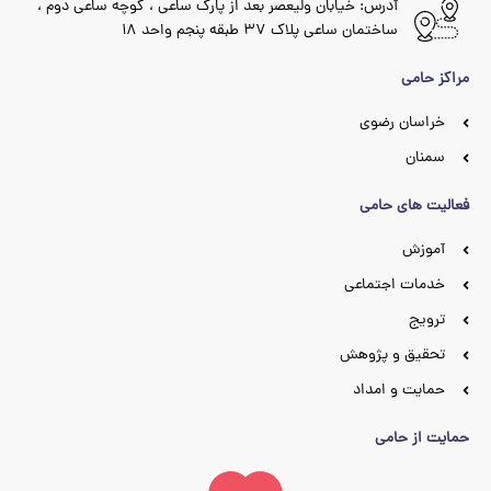
آدرس: خیابان ولیعصر بعد از پارک ساعی ، کوچه ساعی دوم ،
ساختمان ساعی پلاک ۳۷ طبقه پنجم واحد ۱۸
مراکز حامی
خراسان رضوی
سمنان
فعالیت های حامی
آموزش
خدمات اجتماعی
ترویج
تحقیق و پژوهش
حمایت و امداد
حمایت از حامی