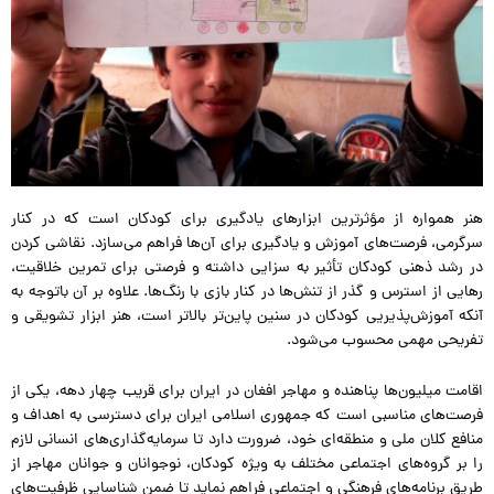
هنر همواره از مؤثرترین ابزارهای یادگیری برای کودکان است که در کنار
سرگرمی، فرصت‌های آموزش و یادگیری برای آن‌ها فراهم می‌سازد. نقاشی کردن
در رشد ذهنی کودکان تأثیر به سزایی داشته و فرصتی برای تمرین خلاقیت،
رهایی از استرس و گذر از تنش‌ها در کنار بازی با رنگ‌ها. علاوه بر آن باتوجه به
آنکه آموزش‌پذیریی کودکان در سنین پاین‌تر بالاتر است، هنر ابزار تشویقی و
تفریحی مهمی محسوب می‌شود.
اقامت میلیون‌ها پناهنده و مهاجر افغان در ایران برای قریب چهار دهه، یکی از
فرصت‌های مناسبی است که جمهوری اسلامی ایران برای دسترسی به اهداف و
منافع کلان ملی و منطقه‌ای خود، ضرورت دارد تا سرمایه‌گذاری‌های انسانی لازم
را بر گروه‌های اجتماعی مختلف به ویژه کودکان، نوجوانان و جوانان مهاجر از
طریق برنامه‌های فرهنگی و اجتماعی فراهم نماید تا ضمن شناسایی ظرفیت‌های