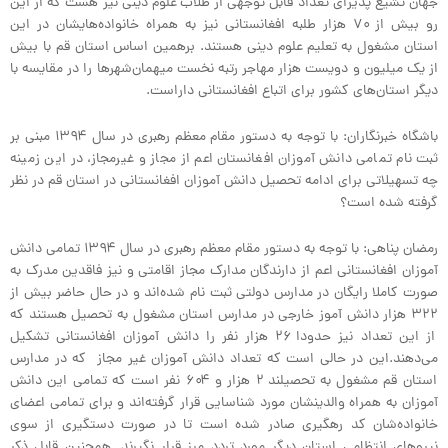
جهان تشیع پذیرای تعداد قابل توجهی از طلاب علوم دینی نیز هست که از این
رو بیش از ۷۰ هزار طلبه افغانستانی نیز به همراه خانواده‌هايشان در این
استان مشغول به تعلیم علوم دینی هستند. برهمین اساس استان قم با بیش
از یک میلیون و دویست هزار مهاجر رتبه نخست میهمان‌شهرها را در مقایسه با
دیگر استا‌ن‌های کشور برای اتباع افغانستانی داراست.
باشگاه خبرنگاران: با توجه به دستور مقام معظم رهبری در سال ۱۳۹۴ مبنی بر
ثبت نام تمامی دانش آموزان افغانستان اعم از مجاز و غیرمجاز، در این زمینه
چه تسهیلاتی برای ادامه تحصیل دانش آموزان افغانستانی در استان قم در نظر
گرفته شده است؟
رمضان پناهی: با توجه به دستور مقام معظم رهبری در سال ۱۳۹۴ تمامی دانش
آموزان افغانستانی اعم از دارندگان مدارک مجاز اقامتی و نیز فاقدین مدرک به
صورت کاملا رایگان در مدارس دولتی ثبت نام شده‌اند و در حال حاضر بیش از
۳۲۲ هزار دانش آموز خارجی در مدارس استان مشغول به تحصیل هستند که
از این تعداد نیز حدودا ۲۶ هزار نفر را دانش آموزان افغانستانی تشکیل
می‌دهند.این در حالی است که تعداد دانش آموزان غیر مجاز که در مدارس
استان قم مشغول به تحصیلند ۲ هزار و ۶۰۴ نفر است که تمامی این دانش
آموزان به همراه والدینشان مورد شناسایی قرار گرفته‌اند و برای تمامی اعضای
خانواده‌شان کد رهگيری صادر شده است تا در صورت دستگیری از سوی
نیروهای انتظامی استان دیگر مورد تردد مرز قرار نگیرند. همچنین قابل ذکر