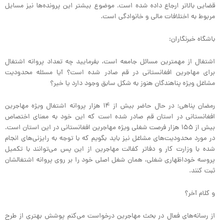
قضایی بالاتر ارجاع داده شده است. موضوع بیشتر این پرونده‌ها نیز مسایل
مربوط به اختلافات مالی و خانوادگی است.
باشگاه خبرنگاران:
اشتغال از مهمترین مسائل جامعه است، بفرمایید چه تعداد پروانه اشتغال
برای مهاجرین افغانستانی در قم صادر شده است؟ آیا مسئله محدودیت
مشاغل ویژه پناهندگان هنوز به شکل سابق وجود دارد یا خیر؟
رمضان پناهی: در حال حاضر بیش از ۱۴ هزار پروانه اشتغال ویژه مهاجرین
افغانستانی در استان قم صادر شده است که این خود به معنای اختصاص
بیش از ۱۵۵ هزار فرصت شغلی ویژه مهاجرین افغانستانی در این استان است.
در مورد محدودیت‌های مشاغل نیز باید بگویم که با توجه به رایزنی‌های انجام
شده با وزارت کار و دفاتر کفالت مهاجرین از این پس می‌توانند با تکمیل
پروسه خوداظهاری شغلی، همان شغل اصلی خود را بر روی پروانه اشتغالشان
ثبت کنند.
و کلام آخر؟
از رسانه‌های فعال در بحث مهاجرین درخواست می‌کنم پوشش بهتری از طرح