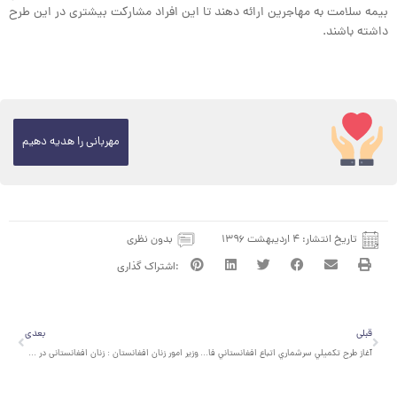
بیمه سلامت به مهاجرین ارائه دهند تا این افراد مشارکت بیشتری در این طرح
داشته باشند.
مهربانی را هدیه دهیم
تاریخ انتشار:
۴ اردیبهشت ۱۳۹۶
بدون نظری
قبلی
بعدی
قبلی
بعدی
آغاز طرح تكميلي سرشماري اتباع افغانستاني فاقد مدرك ساكن ايران
وزیر امور زنان افغانستان : زنان افغانستانی در فضای مهاجرت در ایران بخوبی رشد کرده‌اند