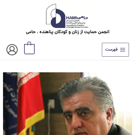
رش
ه
حتوا
انجمن حمایت از زنان و کودکان پناهنده . حامی
0
فهرست