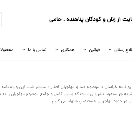
ج
ت از زنان و کودکان پناهنده . حامی
ک
لاع رسانی
قوانین
همکاری
تماس با ما
محصولا
روزنامه خراسان با موضوع «ما و مهاجران افغان» منتشر شد. این ویژه نام
شریه جز معدود نشریاتی است که بسیار کامل و جامع موضوع مهاجران را به طو
قی در حوزه مهاجرین هستند، پیشنهاد می کنیم.