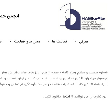
رش
ه
حتوا
انجمن حمای
معرفی
فعالیت ها
محل های فعالیت
اط
شماره بیست و هفتم ویژه نامه «رصد» از سری ویژه‌نامه‌های دفتر پژوهش 
موضوع مهاجران افغان در ایران پرداخته اند. به جرئت می توان گفت این ن
را به همه افرادی که علاقمند به مطالعه در مباحث فرهنگی، اجتماعی و حقو
این نشریه را می توانید از
اینجا
دانلود کنید.