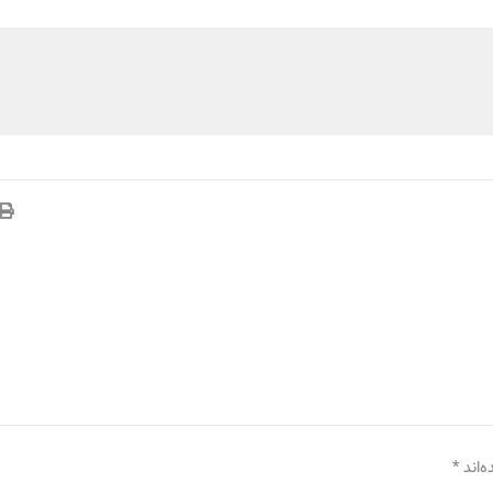
‌اند
*