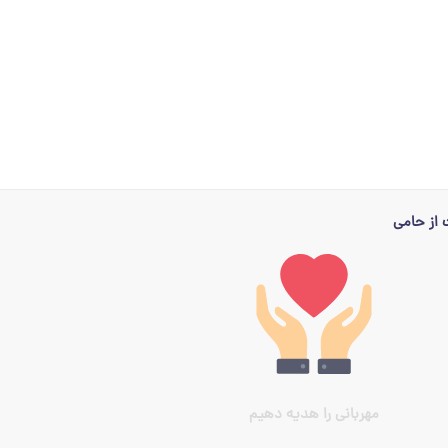
از حامی
مهربانی را هدیه دهیم