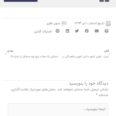
تاریخ انتشار:
۱ تیر ۱۳۹۴
بدون نظری
قبلی
بعدی
قبلی
بعدی
ایران ، اولین کشور دانش آموزی پناهندگان در دنیا
تشکیل یک هیأت پنج نفره متشکل از نمایندگان سازمان های دولتی و غیر دولتی جهت پیگیری اجرایی شدن طرح آموزش رایگان برای کودکان مهاجر
دیدگاه‌ خود را بنویسید
نشانی ایمیل شما منتشر نخواهد شد.
بخش‌های موردنیاز علامت‌گذاری
شده‌اند
*
اینجا
بنویسید…