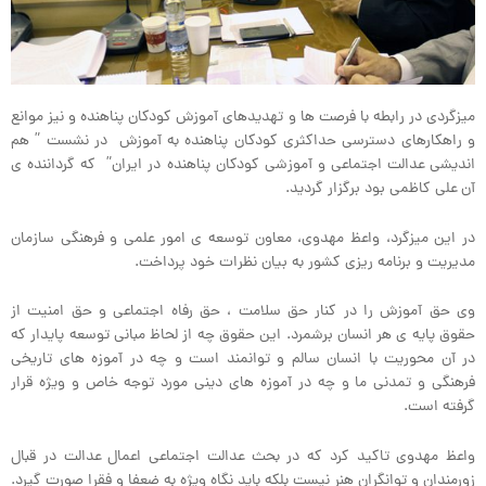
میزگردی در رابطه با فرصت ها و تهدیدهای آموزش کودکان پناهنده و نیز موانع
و راهکارهای دسترسی حداکثری کودکان پناهنده به آموزش در نشست ” هم
اندیشی عدالت اجتماعی و آموزشی کودکان پناهنده در ایران” که گرداننده ی
آن علی کاظمی بود برگزار گردید.
در این میزگرد، واعظ مهدوی، معاون توسعه ی امور علمی و فرهنگی سازمان
مدیریت و برنامه ریزی کشور به بیان نظرات خود پرداخت.
وی حق آموزش را در کنار حق سلامت ، حق رفاه اجتماعی و حق امنیت از
حقوق پایه ی هر انسان برشمرد. این حقوق چه از لحاظ مبانی توسعه پایدار که
در آن محوریت با انسان سالم و توانمند است و چه در آموزه های تاریخی
فرهنگی و تمدنی ما و چه در آموزه های دینی مورد توجه خاص و ویژه قرار
گرفته است.
واعظ مهدوی تاکید کرد که در بحث عدالت اجتماعی اعمال عدالت در قبال
زورمندان و توانگران هنر نیست بلکه باید نگاه ویژه به ضعفا و فقرا صورت گیرد.