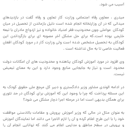
آسیب می شود.
میدری ، معاون رفاه اجتماعی وزارت کار تعاون و رفاه گفت در بازدیدهای
میدانی که در آن وزارتخانه انجام شده است دلیل بازماندن از تحصیل در میان
کودکان عواملی چون محدودیت فقر اعتیاد خانواده و نیز ازدواج مادران با تبعه
خارجی بوده است.که برای حل مشکل آخر مصوبه ای برای بازگرداندن این
کودکان به تحصیل مشخص شده است ولی وزارت کار در مورد کودکان افغان
فعالیت خاصی تا به حال نداشته است .
وی افزود در مورد آموزش کودکان پناهنده و محدودیت های آن امکانات دولت
محدود است و نیاز به جابجایی منابع وجود دارد و این به معنای تبعیض
نیست.
در ادامه الوندی مشاور وزیر دادگستری و دبیر کل مرجع ملی حقوق کودک به
این مسئله پرداخت که چرا با وجود این که آموزش برای کودگان در حد تئوری
برای همگان بدیهی است اما در مرحله اجرا دچار مشکل می شود؟
به عنوان مثال در حالی که وزیر آموزش پرورش و مقامات بالادستی موافقت
خود را با این طرح اعلام کرده و آن را لازم الاجرا می دانند اما نمایندگان آموزش
و پرورش در سطح مناطق و مدارس اعلام می کنند که توانایی انجام آن را