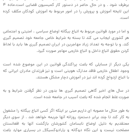
برطرف شود . و در حال حاضر در دستور کار کمیسیون قضایی است.ماده ۴
این لایحه آموزش و پرورش را در امور مربوط به آموزش کودکان مکلف کرده
است.
و اما در مورد قوانین مربوط به اتباع بیگانه اوضاع سیاسی ، امنیتی و اجتماعی
هر کشوری ایجاب می کند تا بسته به شرایط خاص جامعه خود تصمیم گیری
کند. و با توجه به تعداد زیاد مهاجرین در ایران تصمیم گیری ها باید با لحاظ
کردن حقوق اتباع داخل و اتباع خارجی مهاجر صورت گیرد.
یکی دیگر از مسایلی که باعث پراکندگی قوانین در این موضوع شده است
وجود اطفال خارجی فاقد مدارک هویتی است و نیز فرزندان مادران ایرانی که
با اتباع ازدواج کرده اند نیز در آموزش دچار مشکل هستند.
در سال های اخیر گاهی تصمیم گیری ها بدون در نظر گرفتن شرایط و به
صورت غلط انجام شده که باعث آسیب در جامعه شده است.
به طور مثال ما مصوبه ای داریم مبنی بر اینکه اگر کسی اتباع بیگانه را مشغول
به کار کند تا چند برابر دستمزد روزانه آنها جریمه خواهد شد . از سوی دیگر
معتقدیم به دلیل اوضاع نابسامان کشورشان بازگشت آنها به افغانستان
مصلحت نیست و این نگاه دوگانه و پارادوکسیکال در بسیاری موارد باعث