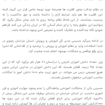
در نظام عدالت محور اقلیت ها همیشه مورد توجه خاص قرار می گیرند البته
این اقلیت ها هم باید شرایط لازم را داشته باشند و حق حاکمیت را به
رسمیت بشناسند. از این لحاظ نظام برنامه ریزی ما باید چنان شکل بگیرد که
بتوانیم این حقوق پایه را برای تمام کسانی که در ایران زندگی می کنند فراهم
شودو نگاه جداکننده و تفکیک کننده و تبعیض آمیز وجود نداشته باشد.
در ادامه میزگرد حسینی مدیر کل آموزش و پرورش استان خراسان رضوی در
ابتدا انتقادات وارد بر نظام آموزش و پرورش را برشمرد و از اقداماتی که اخیرا
برای رفع نواقص و مشکلات موجود انجام شده صحبت کرد.
وی تعداد دانش آموزان خارجی را دراستان ۶۰ هزار نفر برآورد کرد که از این
تعداد ۹۵ درصد افغان هستند که این دانش آموزان در مدارس ایرانی بدون
هیچ تبعیضی درس می خوانند. در شهر تربت جام ۱۰۰۰ دانش آموز با امکانات
مناسب آموزشی مشغول تحصیل هستند.
حسینی یکی از مشکلات آموزشی پناهندگان را عدم وجود مهارت آموزی و فن
آموزی دانست. در استان خراسان در راستای برطرف شدن این مشکل بیش از
۲۰دوره کارگاه آموزشی برای اتباع افغان برگزار شده که در این دوره ها
۷۰۰۰دانش آموز متوسطه ی دوره ی دوم و اولیای آن ها آموزش داده شده و