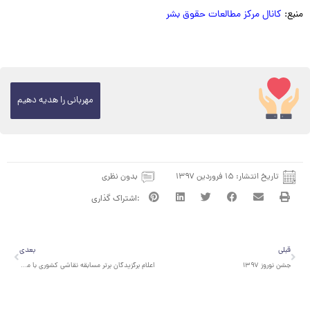
منبع:
کانال مرکز مطالعات حقوق بشر
مهربانی را هدیه دهیم
تاریخ انتشار:
۱۵ فروردین ۱۳۹۷
بدون نظری
قبلی
بعدی
قبلی
بعدی
جشن نوروز ۱۳۹۷
اعلام برگزیدگان برتر مسابقه نقاشی کشوری با موضوع «نوروز؛ میراث ماندگار»