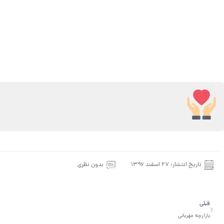
تاریخ انتشار:
۲۷ اسفند ۱۳۹۶
بدون نظری
قبلی
قبلی
بازارچه مهربانی