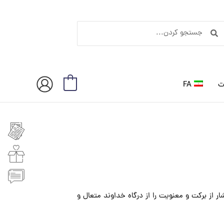
ستجو
جستجو
ردن
کردن
ت
FA
0
 از برکت و معنویت را از درگاه خداوند متعال و