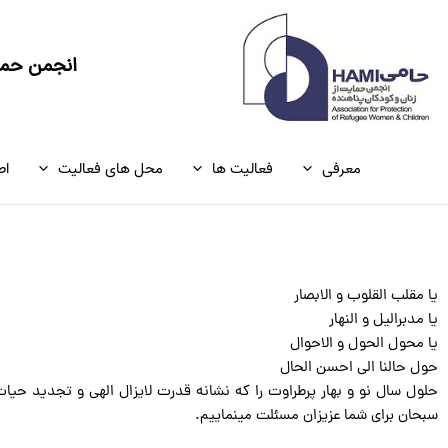
رش
ه
حتوا
انجمن حمای
معرفی
فعالیت ها
محل های فعالیت
اط
یا مقلب القلوب و الابصار
یا مدبرالیل و النهار
یا محول الحول و الاحوال
حول حالنا الی احسن الحال
حلول سال نو و بهار پرطراوت را که نشانه قدرت لایزال الهی و تجدید حیا
سبحان برای شما عزیزان مسئلت مینماییم.