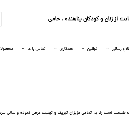
ج
ت از زنان و کودکان پناهنده . حامی
ک
لاع رسانی
قوانین
همکاری
تماس با ما
محصولا
ت طبیعت است را، به تمامی عزیزان تبریک و تهنیت عرض نموده و سالی سرشار