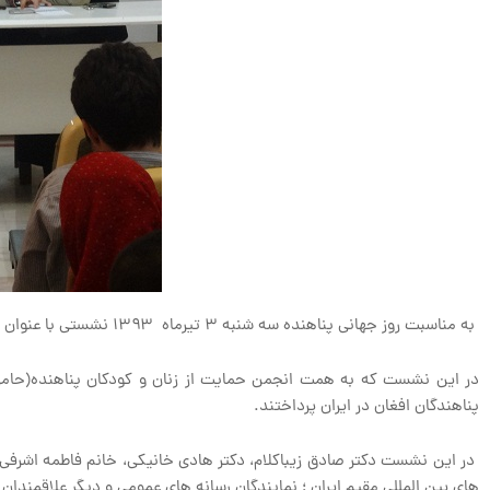
به مناسبت روز جهانی پناهنده سه شنبه ۳ تیرماه ۱۳۹۳ نشستی با عنوان ” تعاملات فرهنگی ایرانیان با پناهندگان افغان ” در خانه اندیشمندان علوم انسانی برگزار شد.
در این نشست که به همت انجمن حمایت از زنان و کودکان پناهنده(حامی) 
پناهندگان افغان در ایران پرداختند.
در این نشست دکتر صادق زیباکلام، دکتر هادی خانیکی، خانم فاطمه اشرفی، د
های بین المللی مقیم ایران ؛ نمایندگان رسانه های عمومی و دیگر علاقمندان 