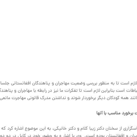
زم است تا به منظور بررسی وضعیت مهاجران و پناهندگان افغانستانی جلسات 
 است بنابراین لازم است تا تفکرات ما نیز در رابطه با مهاجران و پناهندگان 
انند همه کودکان دیگر برخوردار شوند و نداشتن مدرک قانونی مهاجرت مانعی 
برخورد مناسب با آنها
زاری از سخنان دکتر زیبا کلام و دکتر خانیکی، به این موضوع اشاره کرد ک
ران و افغانستان بوده است. وی با اشار ه به حضور خود در کابل در دو دور