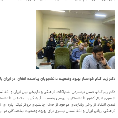
دکتر زیبا کلام خواستار بهبود وضعیت دانشجویان پناهنده افغان در ایران ب
دکتر زیباکلام، ضمن برشمردن اشتراکات فرهنگی و تاریخی بین ایران و افغان
از سوی اتباع کشور افغانستان و بررسی وضعیت فرهنگی و اجتماعی افغانس
ضمن انتقاد از برخی رفتارهای موجود از جمله چالشهای بروکراتیک، پاره ای
فرهنگی، زبانی ایران و افغانستان بستری برای بهبود وضعیت پناهندگان در ایر