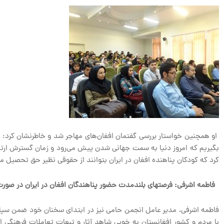
او همچنین خواستار بررسی گفتمان افغان‌های مهاجر شد و خاطرنشان کرد: لا
بگیریم که امروز دنیا به سمت جهانی شدن پیش می‌رود و زمان گسترش ارتباطات
کرد که کودکان پناهنده افغان در ایران بتوانند از حقوقی نظیر حق تحصیل م
فاطمه اشرفی: فرصتها
ی بلندمدت حضور پناهندگان افغان در ایران در صورت 
فاطمه اشرفی، مدیر عامل انجمن حامی نیز در ابتدای سخنان خود ضمن سپاسگ
با مردم و کشور افغانستان به خوبی شاهد آثار و تبعات تعاملات فرهنگی ای