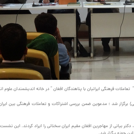
برگزار شد ؛ مدعوین ضمن بررسی اشتراکات و تعاملات فرهنگی بین ایران 
کتر بیانی از مهاجرین افغان مقیم ایران سخنانی را ایراد کردند. این نشست 
این حوزه برگزار شد.