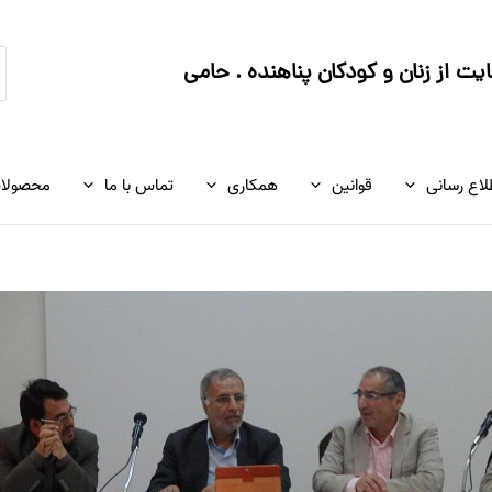
ج
ت از زنان و کودکان پناهنده . حامی
ک
لاع رسانی
قوانین
همکاری
تماس با ما
محصولا