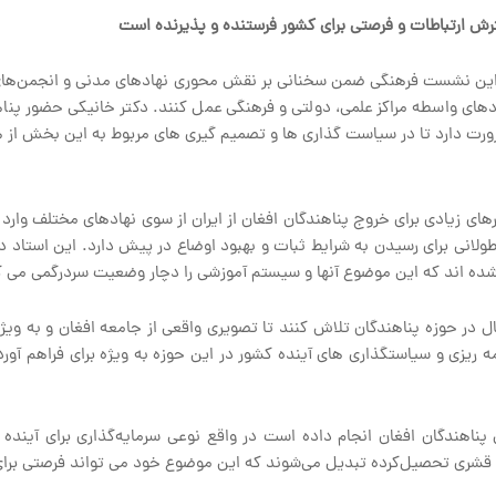
ش ارتباطات و فرصتی برای کشور فرستنده و پذیرنده است
ه این نشست فرهنگی ضمن سخنانی بر نقش محوری نهادهای مدنی و انجمن‌های م
ادهای واسطه مراکز علمی، دولتی و فرهنگی عمل کنند. دکتر خانیکی حضور پناه
ورت دارد تا در سیاست گذاری ها و تصمیم گیری های مربوط به این بخش از ه
ارهای زیادی برای خروج پناهندگان افغان از ایران از سوی نهادهای مختلف وار
طولانی برای رسیدن به شرایط ثبات و بهبود اوضاع در پیش دارد. این استاد 
 شده اند که این موضوع آنها و سیستم آموزشی را دچار وضعیت سردرگمی می ک
ر حوزه پناهندگان تلاش کنند تا تصویری واقعی از جامعه افغان و به ویژه پ
 ریزی و سیاستگذاری های آینده کشور در این حوزه به ویژه برای فراهم آورد
ل پناهندگان افغان انجام داده است در واقع نوعی سرمایه‌گذاری برای آینده
و به قشری تحصیل‌کرده تبدیل می‌شوند که این موضوع خود می تواند فرصتی بر