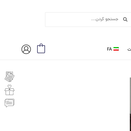
ستجو
جستجو
ردن
کردن
ت
FA
0