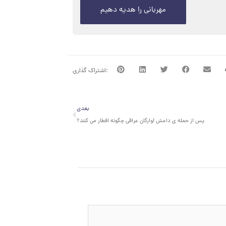
مهربانی را هدیه دهیم
بعدی
بعدی
پس از حمله ی داعش آوارگان عراقی چگونه افطار می کنند؟‎