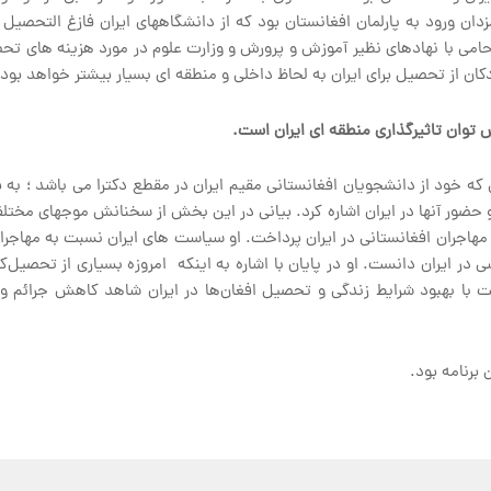
مزدان ورود به پارلمان افغانستان بود که از دانشگاههای ایران فازغ التحص
من حامی با نهادهای نظیر آموزش و پرورش و وزارت علوم در مورد هزینه های تح
ان از تحصیل برای ایران به لحاظ داخلی و منطقه ای بسیار بیشتر خواهد بود.
 توان تاثیرگذاری منطقه ای ایران است.
 خود از دانشجویان افغانستانی مقیم ایران در مقطع دکترا می باشد ؛ به ب
حضور آنها در ایران اشاره کرد. بیانی در این بخش از سخنانش موجهای مختلف 
مهاجران افغانستانی در ایران پرداخت. او سیاست های ایران نسبت به مهاجرا
 در ایران دانست. او در پایان با اشاره به اینکه امروزه بسیاری از تحصیل‌
ت با بهبود شرایط زندگی و تحصیل افغان‌ها در ایران شاهد کاهش جرائم و 
برنامه بود.