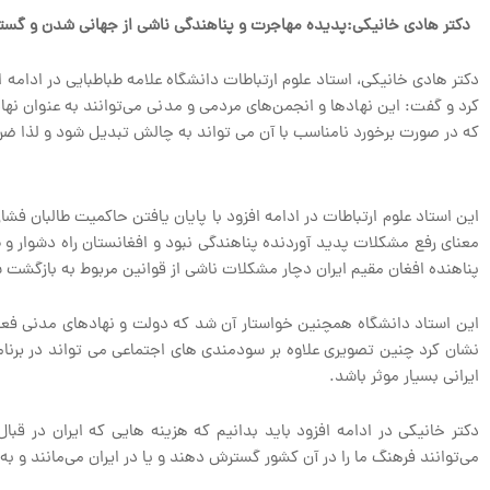
دکتر هادی خانیکی:پدیده مهاجرت و پناهندگی ناشی از جهانی شدن و گستر
دکتر هادی خانیکی، استاد علوم ارتباطات دانشگاه علامه طباطبایی در ادام
کرد و گفت: این نهادها و انجمن‌های مردمی و مدنی می‌توانند به عنوان نه
که در صورت برخورد نامناسب با آن می تواند به چالش تبدیل شود و لذا ضر
این استاد علوم ارتباطات در ادامه افزود با پایان یافتن حاکمیت طالبان فش
معنای رفع مشکلات پدید آوردنده پناهندگی نبود و افغانستان راه دشوار و 
پناهنده افغان مقیم ایران دچار مشکلات ناشی از قوانین مربوط به بازگشت
این استاد دانشگاه همچنین خواستار آن شد که دولت و نهادهای مدنی فعال د
نشان کرد چنین تصویری علاوه بر سودمندی های اجتماعی می تواند در برنامه
ایرانی بسیار موثر باشد.
دکتر خانیکی در ادامه افزود باید بدانیم که هزینه هایی که ایران در قبا
می‌توانند فرهنگ ما را در آن کشور گسترش دهند و یا در ایران می‌مانند 