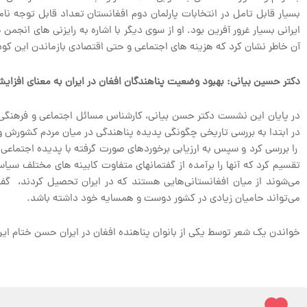
بسیار قابل تامل در انتخابات پارلمان دوم افغانستان تعداد قابل توجه نا
ایرانی بسیار غرور آفرین بود. او از سوی دیگر با اشاره به رایزنی های انج
آن خاطر نشان کرد که هزینه های اجتماعی و حتی اقتصادی بازماندن این کودک
دکتر حسین بیانی: بهبود وضعیت پناهندگان افغان در ایران به معنای افزایش
در پایان این نشست دکتر حسن بیانی، کارشناس مسائل اجتماعی و فرهنگی که
در ابتدا به بررسی تاریخی چگونگی پدیده پناهندگی در میان مردم کشورش و 
را بررسی کرد و سپس به ارزیابی برخوردهای صورت گرفته با پدیده اجتماعی 
تقسیم کرد که آنها را برآمده از گفتمانهای متفاوت کابینه های مختلف سیاسی
می‌شوند از میان افغانستانی‌هایی هستند که در ایران تحصیل کردند، گف
می‌تواند حامیان زیادی در کشور دوست و همسایه خود داشته باشد.
خواندن یک شعر توسط یکی از بانوان پناهنده افغان در ایران حسن ختام این 