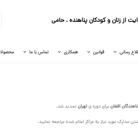
ج
ت از زنان و کودکان پناهنده . حامی
ک
لاع رسانی
قوانین
همکاری
تماس با ما
محصولا
اهندگان افغان
برای دوره ی
تهران
تمدید شد.