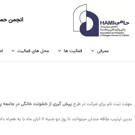
رش
ه
حتوا
انجمن حمای
معرفی
فعالیت ها
محل های فعالیت
اط
مهلت ثبت نام برای شرکت در طرح
پیش گیری از خشونت خانگی در جامعه پن
بدین ترتیب علاقه مندان میتوانند تا روز دو شنبه ۸ آبان ماه با به همراه داشتن مدارک مورد نیاز به مراکز اعلام شده مراجعه نمایید.