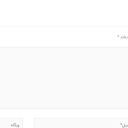
‌اند
*
ل*
وبگاه