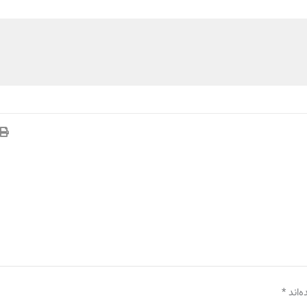
‌اند
*