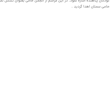
کودکان پناهنده اشاره نمود. در این مراسم از انجمن حامی بعنوان تشکل نم
حامی سمنان اهدا گردید .