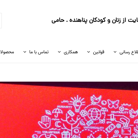
ج
ت از زنان و کودکان پناهنده . حامی
ک
لاع رسانی
قوانین
همکاری
تماس با ما
محصولا