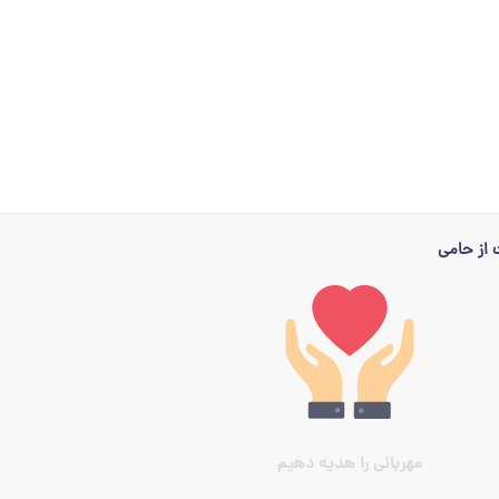
از حامی
مهربانی را هدیه دهیم