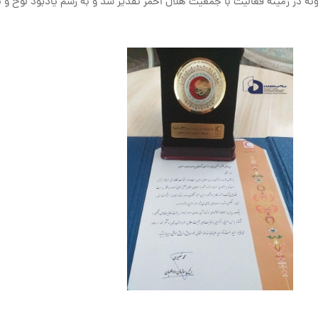
ونه در زمینه فعالیت با جمعیت هلال احمر تقدیر شد و به رسم یادبود لوح و 