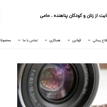
ج
ت از زنان و کودکان پناهنده . حامی
ک
لاع رسانی
قوانین
همکاری
تماس با ما
محصولا