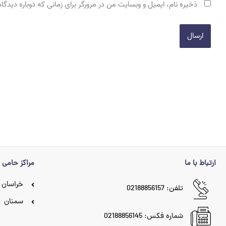
ذخیره نام، ایمیل و وبسایت من در مرورگر برای زمانی که دوباره دیدگ
ارتباط با ما
مراکز حامی
خراسان 
تلفن: 02188856157
سمنان
شماره فکس: 02188856145