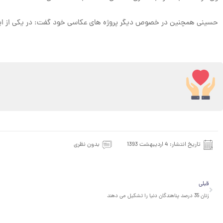
حسینی همچنین در خصوص دیگر پروژه های عکاسی خود گفت: در یکی از این پ
تاریخ انتشار:
4 اردیبهشت 1393
بدون نظری
قبلی
قبلی
زنان 35 درصد پناهندگان دنیا را تشکیل می دهند