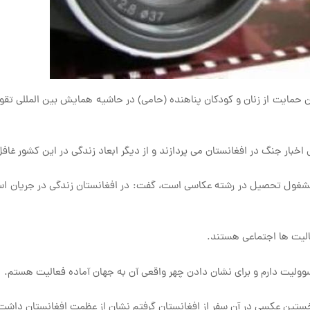
ایت از زنان و کودکان پناهنده (حامی) در حاشیه همایش بین المللی تقویت
س اخبار جنگ در افغانستان می پردازند و از دیگر ابعاد زندگی در این کشور غا
مشغول تحصیل در رشته عکاسی است، گفت: در افغانستان زندگی در جریان است
الیت ها اجتماعی هستند.
ولیت دارم و برای نشان دادن چهر واقعی آن به جهان آماده فعالیت هستم.
خستین عکسی در آن سفر از افغانستان گرفتم نشان از عظمت افغانستان داشت 